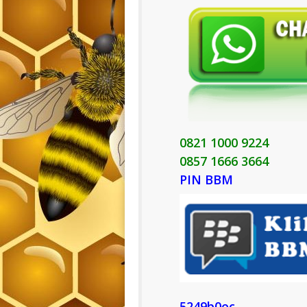
0821 1000 9224
0857 1666 3664
PIN BBM
5249b0ec