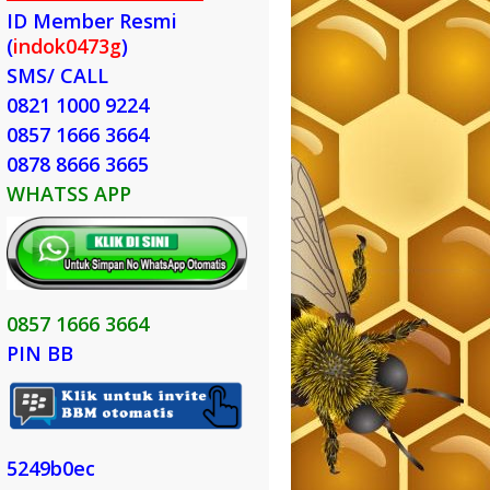
ID Member Resmi
(
indok0473g
)
SMS/ CALL
0821 1000 9224
0857 1666 3664
0878 8666 3665
WHATSS APP
0857 1666 3664
PIN BB
5249b0ec