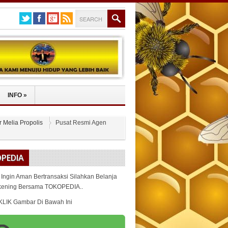
INFO
»
r Melia Propolis
Pusat Resmi Agen
PEDIA
 Ingin Aman Bertransaksi Silahkan Belanja
kening Bersama TOKOPEDIA..
KLIK Gambar Di Bawah Ini