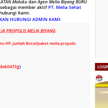
ELATAN Maluku
dan
Agen Melia Biyang BURU
 sebagai member aktif
PT. Melia Sehat
hubungi Kami:
KAN HUBUNGI ADMIN KAMI:
IA PROPOLIS MELIA BIYANG
o HP, Jumlah Botol/paket melia propolis
ndok0473g
)
LOGI