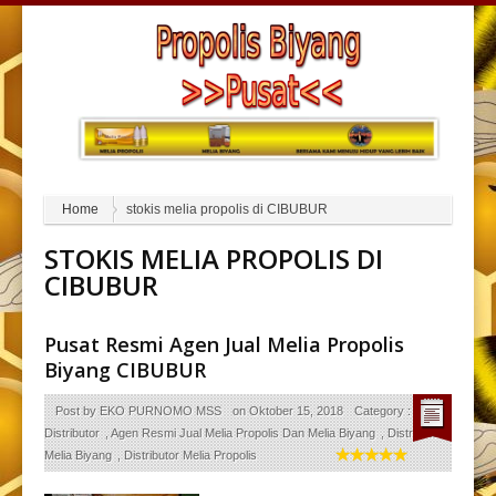
Home
stokis melia propolis di CIBUBUR
STOKIS MELIA PROPOLIS DI
CIBUBUR
Pusat Resmi Agen Jual Melia Propolis
Biyang CIBUBUR
Post by
EKO PURNOMO MSS
on
Oktober 15, 2018
Category :
Agen
Distributor
,
Agen Resmi Jual Melia Propolis Dan Melia Biyang
,
Distributor
Melia Biyang
,
Distributor Melia Propolis