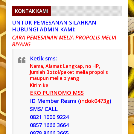
KONTAK KAMI
UNTUK PEMESANAN SILAHKAN
HUBUNGI ADMIN KAMI:
CARA PEMESANAN MELIA PROPOLIS MELIA
BIYANG
Ketik sms:
Nama, Alamat Lengkap, no HP,
Jumlah Botol/paket melia propolis
maupun melia biyang
Kirim ke:
EKO PURNOMO MSS
ID Member Resmi (
indok0473g
)
SMS/ CALL
0821 1000 9224
0857 1666 3664
0878 8666 3665