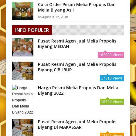
Cara Order Pesan Melia Propolis Dan
Melia Biyang Asli
on
Agustus 12, 2018
INFO POPULER
Pusat Resmi Agen Jual Melia Propolis
Biyang MEDAN
162938 Views
Pusat Resmi Agen Jual Melia Propolis
Biyang CIBUBUR
17318 Views
Harga Resmi Melia Propolis Dan Melia
Biyang 2022
16726 Views
Pusat Resmi Agen Jual Melia Propolis
Biyang Di MAKASSAR
12754 Views