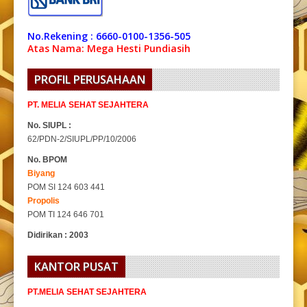
No.Rekening : 6660-0100-1356-505
Atas Nama: Mega Hesti Pundiasih
PROFIL PERUSAHAAN
PT. MELIA SEHAT SEJAHTERA
No. SIUPL :
62/PDN-2/SIUPL/PP/10/2006
No. BPOM
Biyang
POM SI 124 603 441
Propolis
POM TI 124 646 701
Didirikan : 2003
KANTOR PUSAT
PT.MELIA SEHAT SEJAHTERA