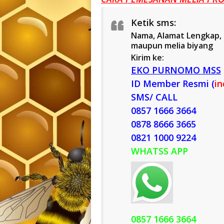
Ketik sms:
Nama, Alamat Lengkap, n
maupun melia biyang
Kirim ke:
EKO PURNOMO MSS
ID Member Resmi (
i
SMS/ CALL
0857 1666 3664
0878 8666 3665
0821 1000 9224
WHATSS APP
0857 1666 3664