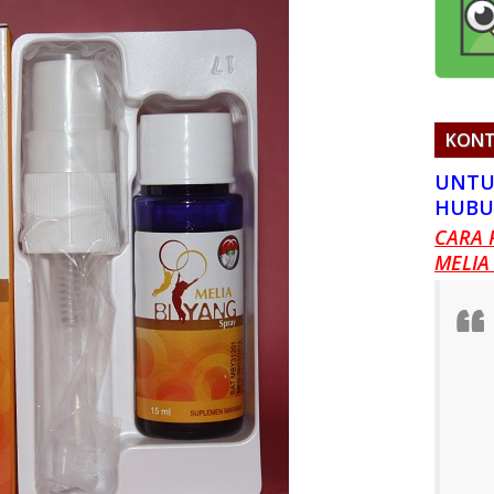
KONT
UNTU
HUBU
CARA 
MELIA