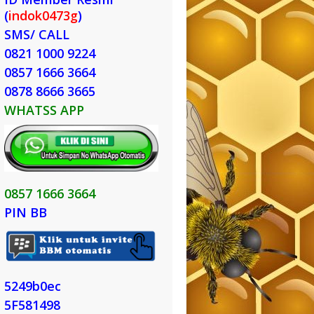
(
indok0473g
)
SMS/ CALL
0821 1000 9224
0857 1666 3664
0878 8666 3665
WHATSS APP
0857 1666 3664
PIN BB
5249b0ec
5F581498