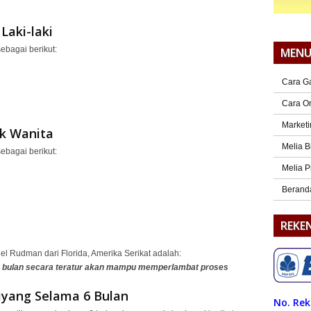
Laki-laki
ebagai berikut:
MEN
Cara G
Cara O
Marketi
k Wanita
Melia B
ebagai berikut:
Melia P
Berand
REKE
el Rudman dari Florida, Amerika Serikat adalah:
6 bulan secara teratur akan mampu memperlambat proses
iyang Selama 6 Bulan
No. Rek