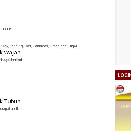
buhannya
 Otak, Jantung, Hati, Pankreas, Limpa dan Ginjal.
uk Wajah
bagai berikut:
LOGI
uk Tubuh
bagai berikut: