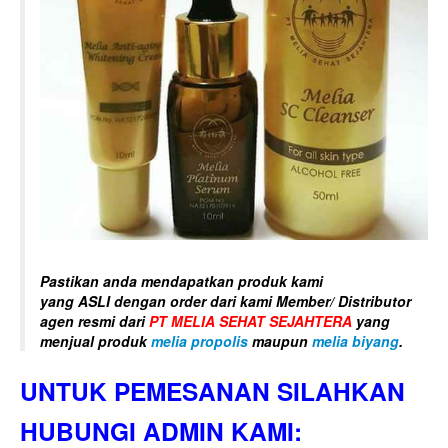
Pastikan anda mendapatkan produk kami
yang
ASLI
dengan order dari kami Member/ Distributor
agen resmi dari
PT MELIA SEHAT SEJAHTERA
yang
menjual produk
melia propolis
maupun
melia biyang
.
UNTUK PEMESANAN SILAHKAN
HUBUNGI ADMIN KAMI: