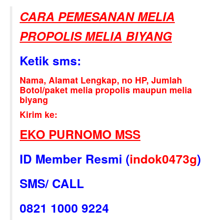
CARA PEMESANAN MELIA
PROPOLIS MELIA BIYANG
Ketik sms:
Nama, Alamat Lengkap, no HP, Jumlah
Botol/paket melia propolis maupun melia
biyang
Kirim ke:
EKO PURNOMO MSS
ID Member Resmi (
indok0473g
)
SMS/ CALL
0821 1000 9224