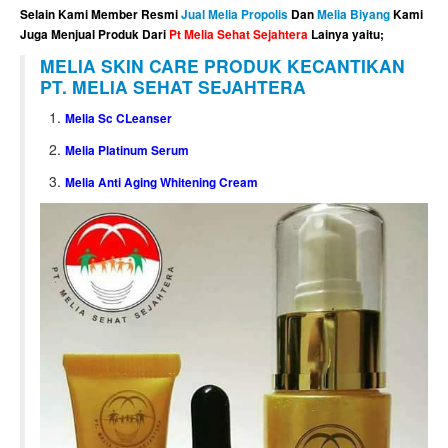
Selain Kami Member Resmi
Jual Melia Propolis
Dan
Melia Biyang
Kami
Juga Menjual Produk Dari
Pt Melia Sehat Sejahtera
Lainya yaitu;
MELIA SKIN CARE
PRODUK KECANTIKAN
PT. MELIA SEHAT SEJAHTERA
Melia Sc CLeanser
Melia Platinum Serum
Melia Anti Aging Whitening Cream