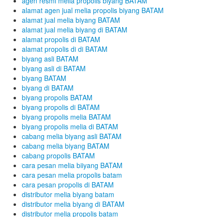
agen resmi melia propolis biyang BATAM
alamat agen jual melia propolis biyang BATAM
alamat jual melia biyang BATAM
alamat jual melia biyang di BATAM
alamat propolis di BATAM
alamat propolis di di BATAM
biyang asli BATAM
biyang asli di BATAM
biyang BATAM
biyang di BATAM
biyang propolis BATAM
biyang propolis di BATAM
biyang propolis melia BATAM
biyang propolis melia di BATAM
cabang melia biyang asli BATAM
cabang melia biyang BATAM
cabang propolis BATAM
cara pesan melia biiyang BATAM
cara pesan melia propolis batam
cara pesan propolis di BATAM
distributor melia biyang batam
distributor melia biyang di BATAM
distributor melia propolis batam