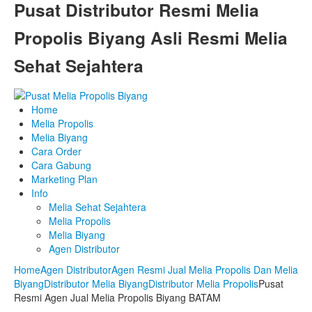
Pusat Distributor Resmi Melia
Propolis Biyang Asli Resmi Melia
Sehat Sejahtera
Home
Melia Propolis
Melia Biyang
Cara Order
Cara Gabung
Marketing Plan
Info
Melia Sehat Sejahtera
Melia Propolis
Melia Biyang
Agen Distributor
Home
Agen Distributor
Agen Resmi Jual Melia Propolis Dan Melia
Biyang
Distributor Melia Biyang
Distributor Melia Propolis
Pusat
Resmi Agen Jual Melia Propolis Biyang BATAM