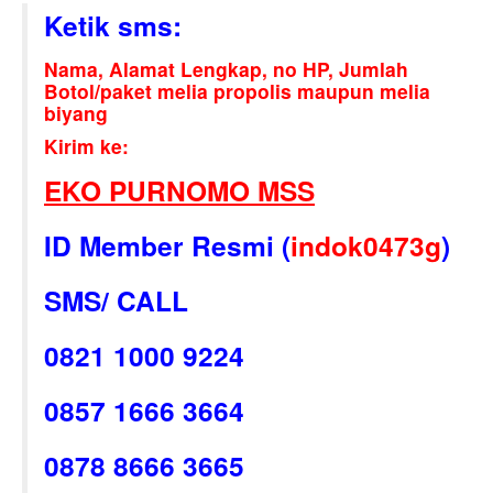
Ketik sms:
Nama, Alamat Lengkap, no HP, Jumlah
Botol/paket melia propolis maupun melia
biyang
Kirim ke:
EKO PURNOMO MSS
ID Member Resmi (
indok0473g
)
SMS/ CALL
0821 1000 9224
0857 1666 3664
0878 8666 3665