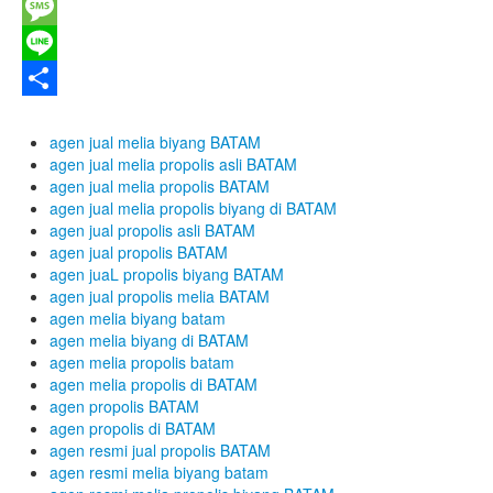
WhatsApp
Message
Line
Share
agen jual melia biyang BATAM
agen jual melia propolis asli BATAM
agen jual melia propolis BATAM
agen jual melia propolis biyang di BATAM
agen jual propolis asli BATAM
agen jual propolis BATAM
agen juaL propolis biyang BATAM
agen jual propolis melia BATAM
agen melia biyang batam
agen melia biyang di BATAM
agen melia propolis batam
agen melia propolis di BATAM
agen propolis BATAM
agen propolis di BATAM
agen resmi jual propolis BATAM
agen resmi melia biyang batam