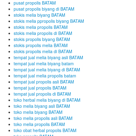
pusat propolis BATAM
pusat propolis biyang di BATAM
stokis melia biyang BATAM
stokis melia ppropolis biyang BATAM
stokis melia propolis BATAM
stokis melia propolis di BATAM
stokis propolis biyang BATAM
stokis propolis melia BATAM
stokis propolis melia di BATAM
tempat jual melia biyang asli BATAM
tempat jual melia biyang batam
tempat jual melia biyang di BATAM
tempat jual melia propolis batam
tempat jual propolis asli BATAM
tempat jual propolis BATAM
tempat jual propolis di BATAM
toko herbal melia biyang di BATAM
toko melia biyang asli BATAM
toko melia biyang BATAM
toko melia propolis asli BATAM
toko melia propolis BATAM
toko obat herbal propolis BATAM