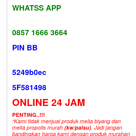
WHATSS APP
0857 1666 3664
PIN BB
5249b0ec
5F581498
ONLINE 24 JAM
PENTING..!!!
“Kami tidak menjual produk melia biyang dan
melia propolis murah
(kw/palsu)
. Jadi jangan
bandingkan harga kami dengan produk murahan