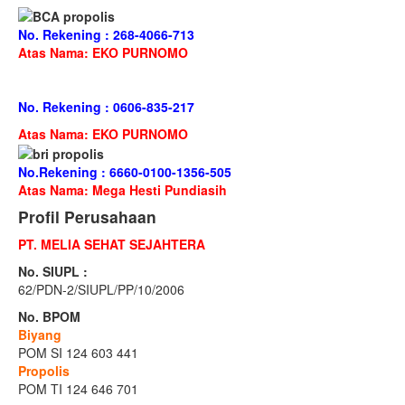
No. Rekening : 268-4066-713
Atas Nama: EKO PURNOMO
No. Rekening : 0606-835-217
Atas Nama: EKO PURNOMO
No.Rekening : 6660-0100-1356-505
Atas Nama: Mega Hesti Pundiasih
Profil Perusahaan
PT. MELIA SEHAT SEJAHTERA
No. SIUPL :
62/PDN-2/SIUPL/PP/10/2006
No. BPOM
Biyang
POM SI 124 603 441
Propolis
POM TI 124 646 701