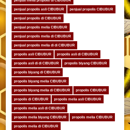
penjual melia propolis di CIBUBUR
penjual propolis asli CIBUBUR
penjual propolis CIBUBUR
penjual propolis di CIBUBUR
penjual propolis melia CIBUBUR
penjual propolis melia di CIBUBUR
penjual propolis melia di di CIBUBUR
propolis asli CIBUBUR
propolis asli di CIBUBUR
propolis asli di di CIBUBUR
propolis biyang CIBUBUR
propolis biyang di CIBUBUR
propolis biyang melia CIBUBUR
propolis biyang melia di CIBUBUR
propolis CIBUBUR
propolis di CIBUBUR
propolis melia asli CIBUBUR
propolis melia asli di CIBUBUR
propolis melia biyang CIBUBUR
propolis melia CIBUBUR
propolis melia di CIBUBUR