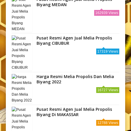
Biyang MEDAN
162939 Views
Pusat Resmi Agen Jual Melia Propolis
Biyang CIBUBUR
17319 Views
Harga Resmi Melia Propolis Dan Melia
Biyang 2022
16727 Views
Pusat Resmi Agen Jual Melia Propolis
Biyang Di MAKASSAR
12788 Views