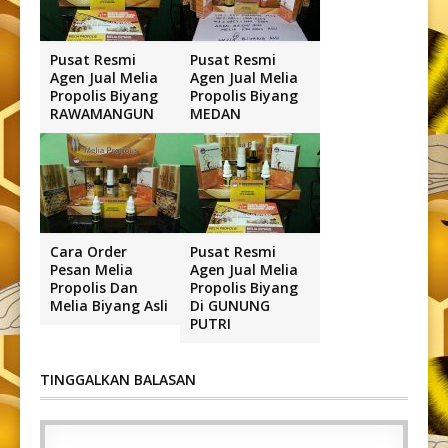
Pusat Resmi
Pusat Resmi
Agen Jual Melia
Agen Jual Melia
Propolis Biyang
Propolis Biyang
RAWAMANGUN
MEDAN
Cara Order
Pusat Resmi
Pesan Melia
Agen Jual Melia
Propolis Dan
Propolis Biyang
Melia Biyang Asli
Di GUNUNG
PUTRI
TINGGALKAN BALASAN