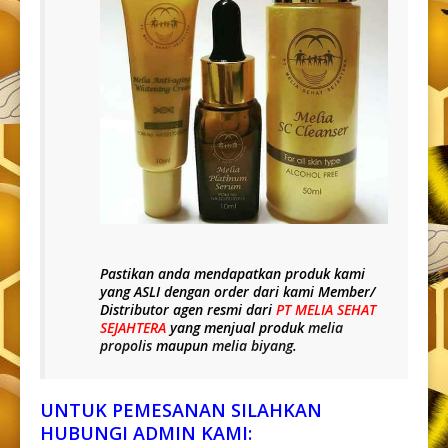
Pastikan anda mendapatkan produk kami
yang
ASLI
dengan order dari kami Member/
Distributor agen resmi dari
PT MELIA SEHAT
SEJAHTERA
yang menjual produk
melia
propolis
maupun
melia biyang
.
UNTUK PEMESANAN SILAHKAN
HUBUNGI ADMIN KAMI: