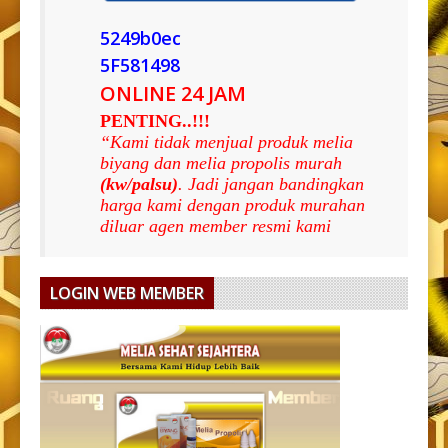
5249b0ec
5F581498
ONLINE 24 JAM
PENTING..!!!
“Kami tidak menjual produk melia
biyang dan melia propolis murah
(kw/palsu)
. Jadi jangan bandingkan
harga kami dengan produk murahan
diluar agen member resmi kami
LOGIN WEB MEMBER