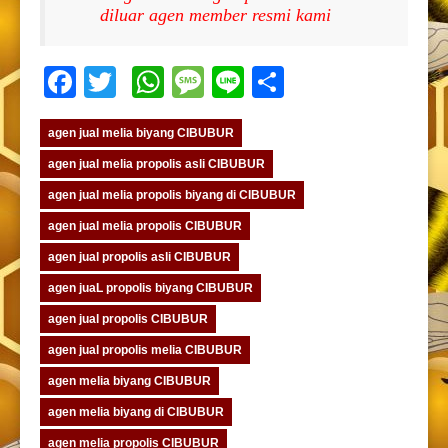
diluar agen member resmi kami
Facebook
Twitter
WhatsApp
Message
Line
Share
agen jual melia biyang CIBUBUR
agen jual melia propolis asli CIBUBUR
agen jual melia propolis biyang di CIBUBUR
agen jual melia propolis CIBUBUR
agen jual propolis asli CIBUBUR
agen juaL propolis biyang CIBUBUR
agen jual propolis CIBUBUR
agen jual propolis melia CIBUBUR
agen melia biyang CIBUBUR
agen melia biyang di CIBUBUR
agen melia propolis CIBUBUR