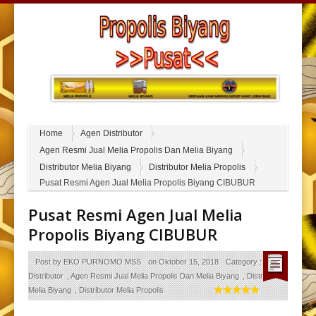
Home
Agen Distributor
Agen Resmi Jual Melia Propolis Dan Melia Biyang
Distributor Melia Biyang
Distributor Melia Propolis
Pusat Resmi Agen Jual Melia Propolis Biyang CIBUBUR
Pusat Resmi Agen Jual Melia
Propolis Biyang CIBUBUR
Post by
EKO PURNOMO MSS
on
Oktober 15, 2018
Category :
Agen
Distributor
,
Agen Resmi Jual Melia Propolis Dan Melia Biyang
,
Distributor
Melia Biyang
,
Distributor Melia Propolis