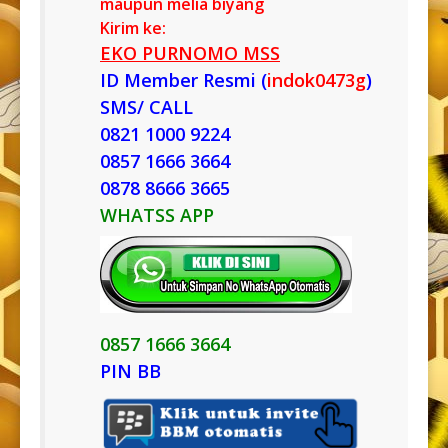
maupun melia biyang
Kirim ke:
EKO PURNOMO MSS
ID Member Resmi (
indok0473g
)
SMS/ CALL
0821 1000 9224
0857 1666 3664
0878 8666 3665
WHATSS APP
0857 1666 3664
PIN BB