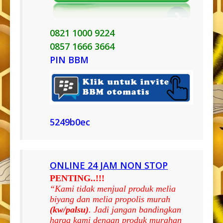
0821 1000 9224
0857 1666 3664
PIN BBM
5249b0ec
ONLINE 24 JAM NON STOP
PENTING..!!!
“Kami tidak menjual produk melia
biyang dan melia propolis murah
(kw/palsu)
. Jadi jangan bandingkan
harga kami dengan produk murahan