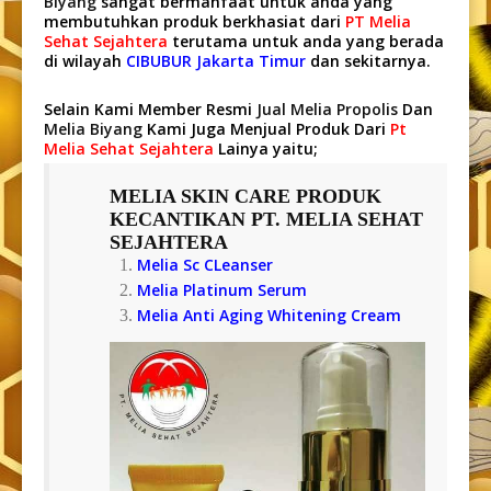
Biyang
sangat bermanfaat untuk anda yang
membutuhkan produk berkhasiat dari
PT Melia
Sehat Sejahtera
terutama untuk anda yang berada
di wilayah
CIBUBUR Jakarta Timur
dan sekitarnya.
Selain Kami Member Resmi
Jual Melia Propolis
Dan
Melia Biyang
Kami Juga Menjual Produk Dari
Pt
Melia Sehat Sejahtera
Lainya yaitu;
MELIA SKIN CARE
PRODUK
KECANTIKAN PT. MELIA SEHAT
SEJAHTERA
Melia Sc CLeanser
Melia Platinum Serum
Melia Anti Aging Whitening Cream