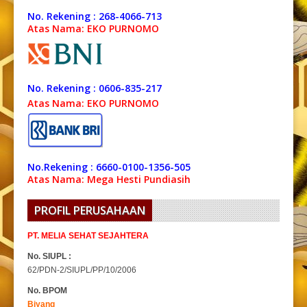
No. Rekening : 268-4066-713
Atas Nama: EKO PURNOMO
No. Rekening : 0606-835-217
Atas Nama: EKO PURNOMO
No.Rekening : 6660-0100-1356-505
Atas Nama: Mega Hesti Pundiasih
PROFIL PERUSAHAAN
PT. MELIA SEHAT SEJAHTERA
No. SIUPL :
62/PDN-2/SIUPL/PP/10/2006
No. BPOM
Biyang