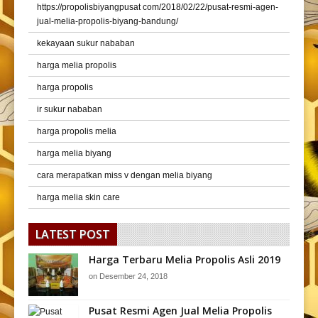
https://propolisbiyangpusat com/2018/02/22/pusat-resmi-agen-
jual-melia-propolis-biyang-bandung/
kekayaan sukur nababan
harga melia propolis
harga propolis
ir sukur nababan
harga propolis melia
harga melia biyang
cara merapatkan miss v dengan melia biyang
harga melia skin care
LATEST POST
Harga Terbaru Melia Propolis Asli 2019
on
Desember 24, 2018
Pusat Resmi Agen Jual Melia Propolis