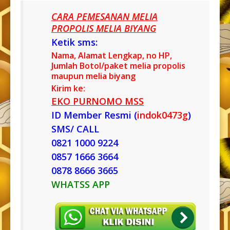
CARA PEMESANAN MELIA
PROPOLIS MELIA BIYANG
Ketik sms:
Nama, Alamat Lengkap, no HP,
Jumlah Botol/paket melia propolis
maupun melia biyang
Kirim ke:
EKO PURNOMO MSS
ID Member Resmi (
indok0473g
)
SMS/ CALL
0821 1000 9224
0857 1666 3664
0878 8666 3665
WHATSS APP