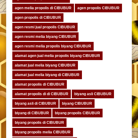
agen melia propolis di CIBUBUR
agen propolis CIBUBUR
agen propolis di CIBUBUR
agen resmi jual propolis CIBUBUR
agen resmi melia biyang CIBUBUR
agen resmi melia propolis biyang CIBUBUR
alamat agen jual melia propolis biyang CIBUBUR
alamat jual melia biyang CIBUBUR
alamat jual melia biyang di CIBUBUR
alamat propolis di CIBUBUR
alamat propolis di di CIBUBUR
biyang asli CIBUBUR
biyang asli di CIBUBUR
biyang CIBUBUR
biyang di CIBUBUR
biyang propolis CIBUBUR
biyang propolis di CIBUBUR
biyang propolis melia CIBUBUR