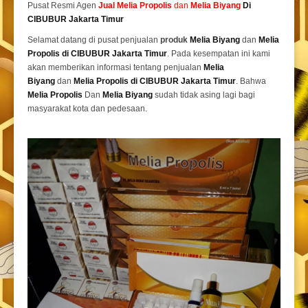
Pusat Resmi Agen
Jual
Melia Propolis
dan
Melia Biyang
Di
CIBUBUR Jakarta Timur
Selamat datang di pusat penjualan
produk
Melia Biyang
dan
Melia
Propolis di
CIBUBUR Jakarta Timur
. Pada kesempatan ini kami
akan memberikan informasi tentang penjualan
Melia
Biyang
dan
Melia Propolis di CIBUBUR Jakarta Timur
. Bahwa
Melia Propolis
Dan
Melia Biyang
sudah tidak asing lagi bagi
masyarakat kota dan pedesaan.