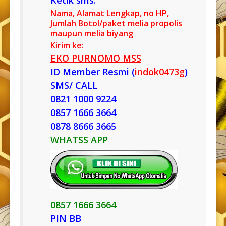
Nama, Alamat Lengkap, no HP,
Jumlah Botol/paket melia propolis
maupun melia biyang
Kirim ke:
EKO PURNOMO MSS
ID Member Resmi (
indok0473g
)
SMS/ CALL
0821 1000 9224
0857 1666 3664
0878 8666 3665
WHATSS APP
0857 1666 3664
PIN BB