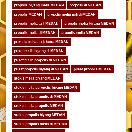
propolis biyang melia MEDAN
propolis di MEDAN
propolis MEDAN
propolis melia asli di MEDAN
propolis melia asli MEDAN
propolis melia biyang MEDAN
propolis melia di MEDAN
propolis melia MEDAN
pt melia sehat sejahtera MEDAN
pusat melia biyang di MEDAN
pusat melia propolis di MEDAN
pusat propolis biyang di MEDAN
pusat propolis MEDAN
stokis melia biyang MEDAN
stokis melia ppropolis biyang MEDAN
stokis melia propolis di MEDAN
stokis melia propolis MEDAN
stokis propolis biyang MEDAN
stokis propolis melia di MEDAN