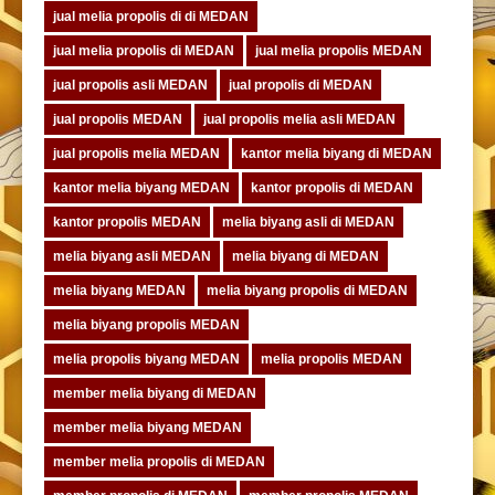
jual melia propolis di di MEDAN
jual melia propolis di MEDAN
jual melia propolis MEDAN
jual propolis asli MEDAN
jual propolis di MEDAN
jual propolis MEDAN
jual propolis melia asli MEDAN
jual propolis melia MEDAN
kantor melia biyang di MEDAN
kantor melia biyang MEDAN
kantor propolis di MEDAN
kantor propolis MEDAN
melia biyang asli di MEDAN
melia biyang asli MEDAN
melia biyang di MEDAN
melia biyang MEDAN
melia biyang propolis di MEDAN
melia biyang propolis MEDAN
melia propolis biyang MEDAN
melia propolis MEDAN
member melia biyang di MEDAN
member melia biyang MEDAN
member melia propolis di MEDAN