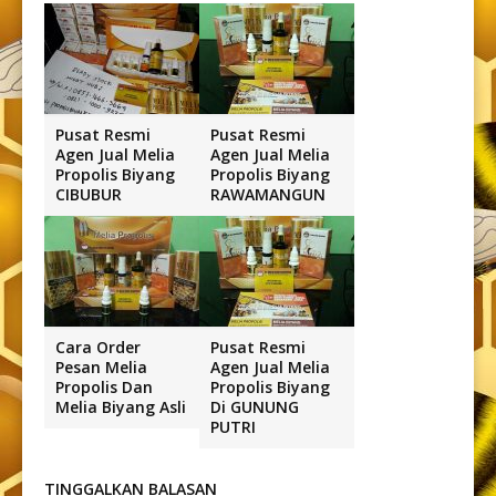
Pusat Resmi
Pusat Resmi
Agen Jual Melia
Agen Jual Melia
Propolis Biyang
Propolis Biyang
CIBUBUR
RAWAMANGUN
Cara Order
Pusat Resmi
Pesan Melia
Agen Jual Melia
Propolis Dan
Propolis Biyang
Melia Biyang Asli
Di GUNUNG
PUTRI
TINGGALKAN BALASAN