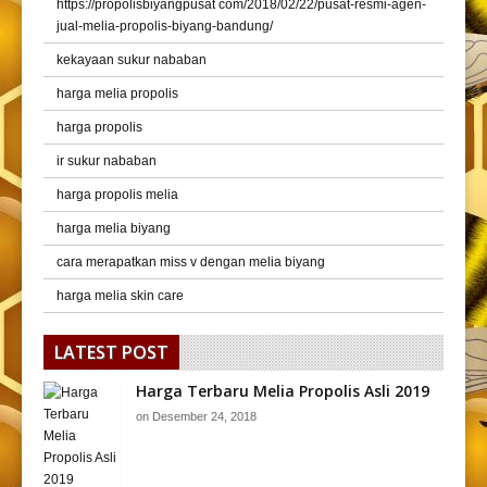
https://propolisbiyangpusat com/2018/02/22/pusat-resmi-agen-
jual-melia-propolis-biyang-bandung/
kekayaan sukur nababan
harga melia propolis
harga propolis
ir sukur nababan
harga propolis melia
harga melia biyang
cara merapatkan miss v dengan melia biyang
harga melia skin care
LATEST POST
Harga Terbaru Melia Propolis Asli 2019
on
Desember 24, 2018