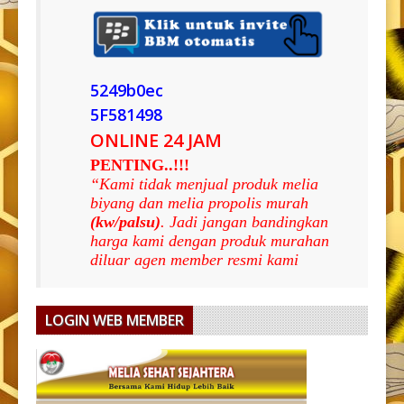
5249b0ec
5F581498
ONLINE 24 JAM
PENTING..!!!
“Kami tidak menjual produk melia
biyang dan melia propolis murah
(kw/palsu)
. Jadi jangan bandingkan
harga kami dengan produk murahan
diluar agen member resmi kami
LOGIN WEB MEMBER