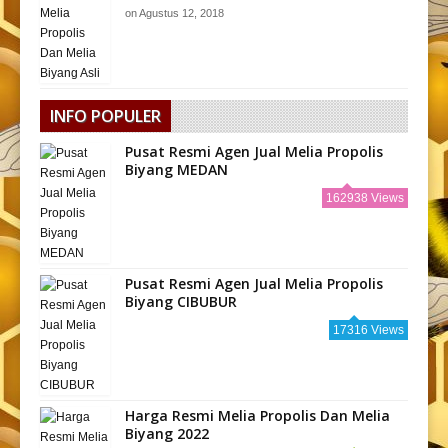
on
Agustus 12, 2018
INFO POPULER
Pusat Resmi Agen Jual Melia Propolis
Biyang MEDAN
162938 Views
Pusat Resmi Agen Jual Melia Propolis
Biyang CIBUBUR
17316 Views
Harga Resmi Melia Propolis Dan Melia
Biyang 2022