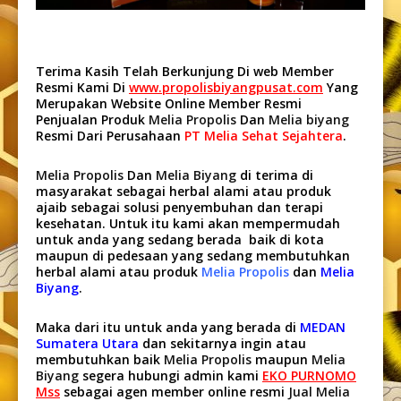
Terima Kasih Telah Berkunjung Di web Member
Resmi Kami Di
www.propolisbiyangpusat.com
Yang
Merupakan Website Online Member Resmi
Penjualan Produk
Melia Propolis
Dan
Melia biyang
Resmi Dari Perusahaan
PT Melia Sehat Sejahtera
.
Melia Propolis
Dan
Melia Biyang
di terima di
masyarakat sebagai herbal alami atau produk
ajaib sebagai solusi penyembuhan dan terapi
kesehatan. Untuk itu kami akan mempermudah
untuk anda yang sedang berada baik di kota
maupun di pedesaan yang sedang membutuhkan
herbal alami atau produk
Melia Propolis
dan
Melia
Biyang
.
Maka dari itu untuk anda yang berada di
MEDAN
Sumatera Utara
dan sekitarnya ingin atau
membutuhkan baik
Melia Propolis
maupun
Melia
Biyang
segera hubungi admin kami
EKO PURNOMO
Mss
sebagai agen member online resmi
Jual Melia