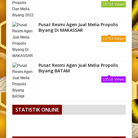
16724 Views
Pusat Resmi Agen Jual Melia Propolis
Biyang Di MAKASSAR
12753 Views
Pusat Resmi Agen Jual Melia Propolis
Biyang BATAM
10516 Views
STATISTIK ONLINE