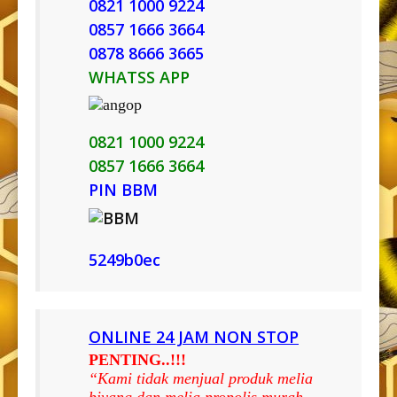
0821 1000 9224
0857 1666 3664
0878 8666 3665
WHATSS APP
0821 1000 9224
0857 1666 3664
PIN BBM
5249b0ec
ONLINE 24 JAM NON STOP
PENTING..!!!
“Kami tidak menjual produk melia
biyang dan melia propolis murah