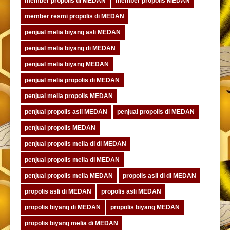
member propolis di MEDAN
member propolis MEDAN
member resmi propolis di MEDAN
penjual melia biyang asli MEDAN
penjual melia biyang di MEDAN
penjual melia biyang MEDAN
penjual melia propolis di MEDAN
penjual melia propolis MEDAN
penjual propolis asli MEDAN
penjual propolis di MEDAN
penjual propolis MEDAN
penjual propolis melia di di MEDAN
penjual propolis melia di MEDAN
penjual propolis melia MEDAN
propolis asli di di MEDAN
propolis asli di MEDAN
propolis asli MEDAN
propolis biyang di MEDAN
propolis biyang MEDAN
propolis biyang melia di MEDAN