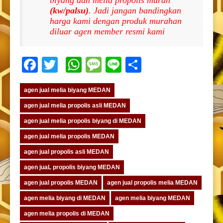
(kw/palsu)
. Jadi jangan bandingkan
harga kami dengan produk murahan
diluar agen member resmi kami
Facebook
Twitter
WhatsApp
Message
Line
Share
agen jual melia biyang MEDAN
agen jual melia propolis asli MEDAN
agen jual melia propolis biyang di MEDAN
agen jual melia propolis MEDAN
agen jual propolis asli MEDAN
agen juaL propolis biyang MEDAN
agen jual propolis MEDAN
agen jual propolis melia MEDAN
agen melia biyang di MEDAN
agen melia biyang MEDAN
agen melia propolis di MEDAN