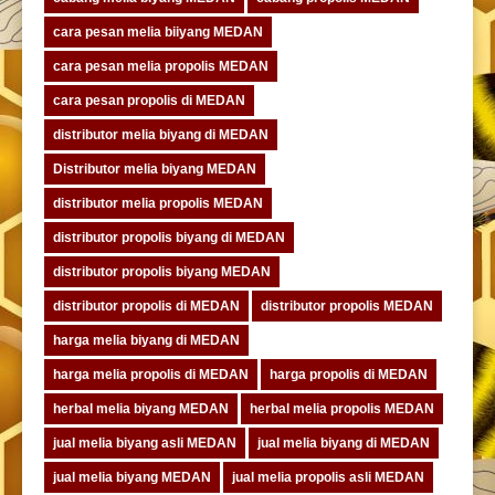
cara pesan melia biiyang MEDAN
cara pesan melia propolis MEDAN
cara pesan propolis di MEDAN
distributor melia biyang di MEDAN
Distributor melia biyang MEDAN
distributor melia propolis MEDAN
distributor propolis biyang di MEDAN
distributor propolis biyang MEDAN
distributor propolis di MEDAN
distributor propolis MEDAN
harga melia biyang di MEDAN
harga melia propolis di MEDAN
harga propolis di MEDAN
herbal melia biyang MEDAN
herbal melia propolis MEDAN
jual melia biyang asli MEDAN
jual melia biyang di MEDAN
jual melia biyang MEDAN
jual melia propolis asli MEDAN