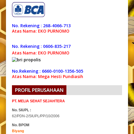
No. Rekening : 268-4066-713
Atas Nama: EKO PURNOMO
No. Rekening : 0606-835-217
Atas Nama: EKO PURNOMO
No.Rekening : 6660-0100-1356-505
Atas Nama: Mega Hesti Pundiasih
PROFIL PERUSAHAAN
PT. MELIA SEHAT SEJAHTERA
No. SIUPL :
62/PDN-2/SIUPL/PP/10/2006
No. BPOM
Biyang