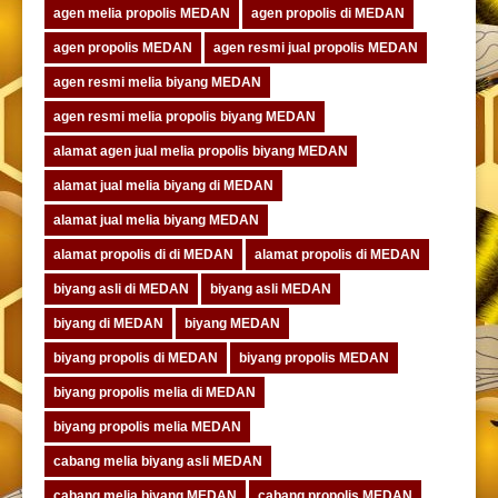
agen melia propolis MEDAN
agen propolis di MEDAN
agen propolis MEDAN
agen resmi jual propolis MEDAN
agen resmi melia biyang MEDAN
agen resmi melia propolis biyang MEDAN
alamat agen jual melia propolis biyang MEDAN
alamat jual melia biyang di MEDAN
alamat jual melia biyang MEDAN
alamat propolis di di MEDAN
alamat propolis di MEDAN
biyang asli di MEDAN
biyang asli MEDAN
biyang di MEDAN
biyang MEDAN
biyang propolis di MEDAN
biyang propolis MEDAN
biyang propolis melia di MEDAN
biyang propolis melia MEDAN
cabang melia biyang asli MEDAN
cabang melia biyang MEDAN
cabang propolis MEDAN