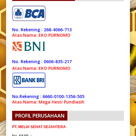
No. Rekening : 268-4066-713
Atas Nama: EKO PURNOMO
No. Rekening : 0606-835-217
Atas Nama: EKO PURNOMO
No.Rekening : 6660-0100-1356-505
Atas Nama: Mega Hesti Pundiasih
PROFIL PERUSAHAAN
PT. MELIA SEHAT SEJAHTERA
No. SIUPL :