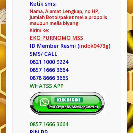
Ketik sms:
Nama, Alamat Lengkap, no HP,
Jumlah Botol/paket melia propolis
maupun melia biyang
Kirim ke:
EKO PURNOMO MSS
ID Member Resmi (
indok0473g
)
SMS/ CALL
0821 1000 9224
0857 1666 3664
0878 8666 3665
WHATSS APP
0857 1666 3664
PIN BB