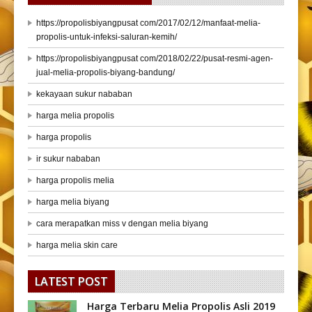
https://propolisbiyangpusat com/2017/02/12/manfaat-melia-
propolis-untuk-infeksi-saluran-kemih/
https://propolisbiyangpusat com/2018/02/22/pusat-resmi-agen-
jual-melia-propolis-biyang-bandung/
kekayaan sukur nababan
harga melia propolis
harga propolis
ir sukur nababan
harga propolis melia
harga melia biyang
cara merapatkan miss v dengan melia biyang
harga melia skin care
LATEST POST
Harga Terbaru Melia Propolis Asli 2019