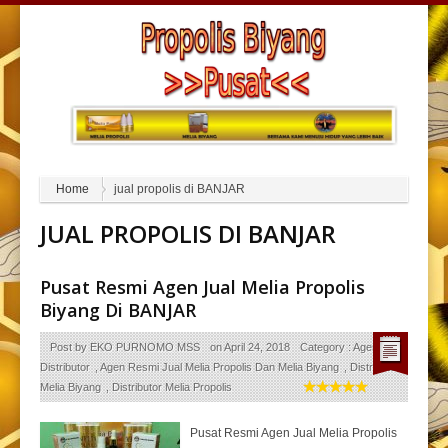
Home
jual propolis di BANJAR
JUAL PROPOLIS DI BANJAR
Pusat Resmi Agen Jual Melia Propolis
Biyang Di BANJAR
Post by
EKO PURNOMO MSS
on
April 24, 2018
Category :
Agen
Distributor
,
Agen Resmi Jual Melia Propolis Dan Melia Biyang
,
Distributor
Melia Biyang
,
Distributor Melia Propolis
Pusat Resmi Agen Jual Melia Propolis