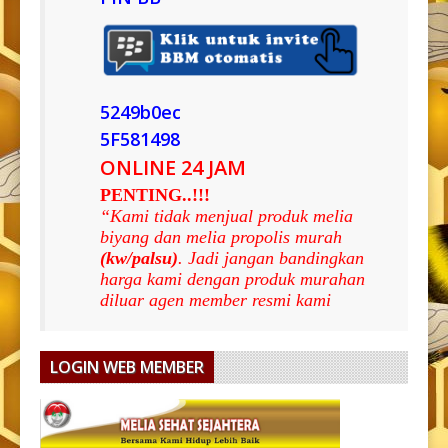
5249b0ec
5F581498
ONLINE 24 JAM
PENTING..!!!
“Kami tidak menjual produk melia
biyang dan melia propolis murah
(kw/palsu)
. Jadi jangan bandingkan
harga kami dengan produk murahan
diluar agen member resmi kami
LOGIN WEB MEMBER