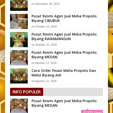
on
Desember 24, 2018
Pusat Resmi Agen Jual Melia Propolis
Biyang CIBUBUR
on
Oktober 15, 2018
Pusat Resmi Agen Jual Melia Propolis
Biyang RAWAMANGUN
on
Oktober 15, 2018
Pusat Resmi Agen Jual Melia Propolis
Biyang MEDAN
on
Agustus 13, 2018
Cara Order Pesan Melia Propolis Dan
Melia Biyang Asli
on
Agustus 12, 2018
INFO POPULER
Pusat Resmi Agen Jual Melia Propolis
Biyang MEDAN
162939 Views