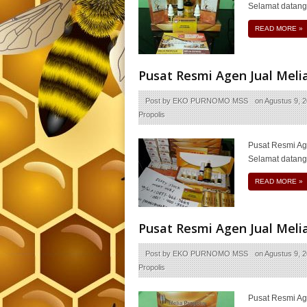
Selamat datang
READ MORE
»
Pusat Resmi Agen Jual Meli
Post by
EKO PURNOMO MSS
on
Agustus 9, 
Propolis
Pusat Resmi Ag
Selamat datang
READ MORE
»
Pusat Resmi Agen Jual Meli
Post by
EKO PURNOMO MSS
on
Agustus 9, 
Propolis
Pusat Resmi Ag