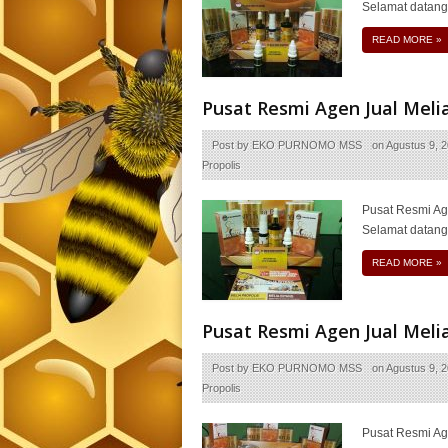
Selamat datang
READ MORE
»
Pusat Resmi Agen Jual Meli
Post by
EKO PURNOMO MSS
on
Agustus 9, 
Propolis
Pusat Resmi Ag
Selamat datang
READ MORE
»
Pusat Resmi Agen Jual Mel
Post by
EKO PURNOMO MSS
on
Agustus 9, 
Propolis
Pusat Resmi Ag