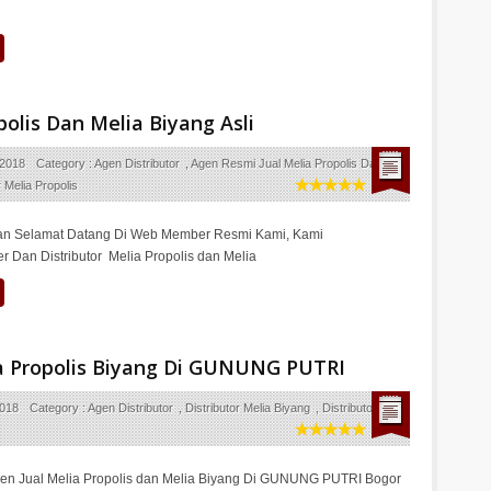
olis Dan Melia Biyang Asli
 2018
Category :
Agen Distributor
,
Agen Resmi Jual Melia Propolis Dan
r Melia Propolis
n Selamat Datang Di Web Member Resmi Kami, Kami
 Dan Distributor Melia Propolis dan Melia
ia Propolis Biyang Di GUNUNG PUTRI
2018
Category :
Agen Distributor
,
Distributor Melia Biyang
,
Distributor Melia
en Jual Melia Propolis dan Melia Biyang Di GUNUNG PUTRI Bogor