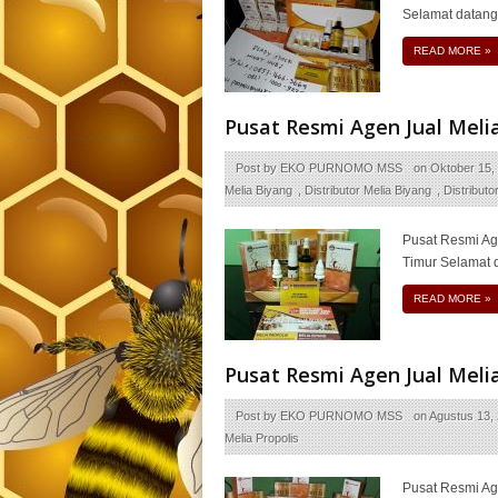
Selamat datang
READ MORE
»
Pusat Resmi Agen Jual Me
Post by
EKO PURNOMO MSS
on
Oktober 15,
Melia Biyang
,
Distributor Melia Biyang
,
Distributo
Pusat Resmi Ag
Timur Selamat 
READ MORE
»
Pusat Resmi Agen Jual Meli
Post by
EKO PURNOMO MSS
on
Agustus 13,
Melia Propolis
Pusat Resmi Ag