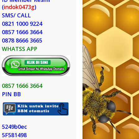
(
indok0473g
)
SMS/ CALL
0821 1000 9224
0857 1666 3664
0878 8666 3665
WHATSS APP
0857 1666 3664
PIN BB
5249b0ec
5F581498