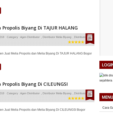
a Propolis Biyang Di TAJUR HALANG
2018
Category :
Agen Distributor
,
Distributor Melia Biyang
,
Distributor Melia
en Jual Melia Propolis dan Melia Biyang Di TAJUR HALANG Bogor
LOGI
a Propolis Biyang Di CILEUNGSI
2018
Category :
Agen Distributor
,
Distributor Melia Biyang
,
Distributor Melia
MEN
Cara G
en Jual Melia Propolis dan Melia Biyang Di CILEUNGSI Bogor