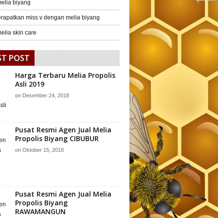
elia biyang
rapatkan miss v dengan melia biyang
elia skin care
ST POST
Harga Terbaru Melia Propolis
Asli 2019
on
Desember 24, 2018
Pusat Resmi Agen Jual Melia
Propolis Biyang CIBUBUR
on
Oktober 15, 2018
Pusat Resmi Agen Jual Melia
Propolis Biyang
RAWAMANGUN