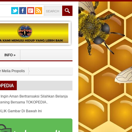
INFO
»
r Melia Propolis
PEDIA
 Ingin Aman Bertransaksi Silahkan Belanja
kening Bersama TOKOPEDIA..
KLIK Gambar Di Bawah Ini