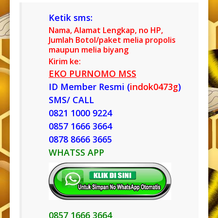
Ketik sms:
Nama, Alamat Lengkap, no HP,
Jumlah Botol/paket melia propolis
maupun melia biyang
Kirim ke:
EKO PURNOMO MSS
ID Member Resmi (
indok0473g
)
SMS/ CALL
0821 1000 9224
0857 1666 3664
0878 8666 3665
WHATSS APP
0857 1666 3664