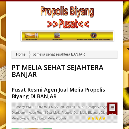
Home
pt melia sehat sejahtera BANJAR
PT MELIA SEHAT SEJAHTERA
BANJAR
Pusat Resmi Agen Jual Melia Propolis
Biyang Di BANJAR
Post by
EKO PURNOMO MSS
on
April 24, 2018
Category :
Agen
Distributor
,
Agen Resmi Jual Melia Propolis Dan Melia Biyang
,
Distributor
Melia Biyang
,
Distributor Melia Propolis