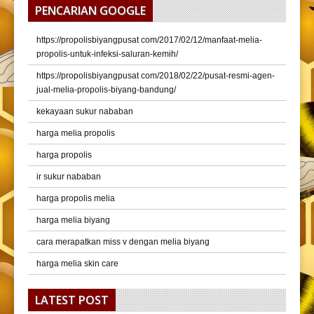
PENCARIAN GOOGLE
https://propolisbiyangpusat com/2017/02/12/manfaat-melia-
propolis-untuk-infeksi-saluran-kemih/
https://propolisbiyangpusat com/2018/02/22/pusat-resmi-agen-
jual-melia-propolis-biyang-bandung/
kekayaan sukur nababan
harga melia propolis
harga propolis
ir sukur nababan
harga propolis melia
harga melia biyang
cara merapatkan miss v dengan melia biyang
harga melia skin care
LATEST POST