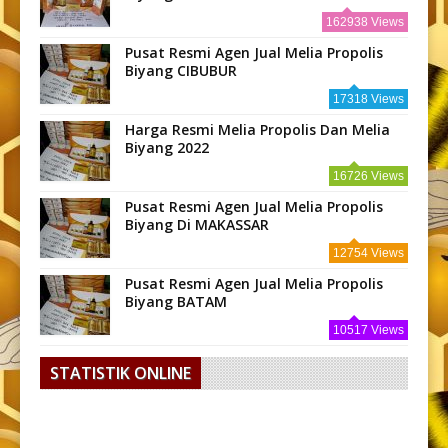
162938 Views
Pusat Resmi Agen Jual Melia Propolis
Biyang CIBUBUR
17318 Views
Harga Resmi Melia Propolis Dan Melia
Biyang 2022
16726 Views
Pusat Resmi Agen Jual Melia Propolis
Biyang Di MAKASSAR
12754 Views
Pusat Resmi Agen Jual Melia Propolis
Biyang BATAM
10517 Views
STATISTIK ONLINE