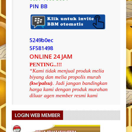
PIN BB
5249b0ec
5F581498
ONLINE 24 JAM
PENTING..!!!
“Kami tidak menjual produk melia
biyang dan melia propolis murah
(kw/palsu)
. Jadi jangan bandingkan
harga kami dengan produk murahan
diluar agen member resmi kami
LOGIN WEB MEMBER