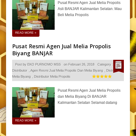
Pusat Resmi Agen Jual Melia Propolis
Asli BANJAR Kalimantan Selatan. Mau
Beli Melia Propolis
READ MORE
»
Pusat Resmi Agen Jual Melia Propolis
Biyang BANJAR
Post by
EKO PURNOMO MSS
on
Februari 26, 2018
Category :
Agen
Distributor
,
Agen Resmi Jual Melia Propolis Dan Melia Biyang
,
Distributor
Melia Biyang
,
Distributor Melia Propolis
Pusat Resmi Agen Jual Melia Propolis
dan Melia Biyang Di BANJAR
Kalimantan Selatan Selamat datang
READ MORE
»