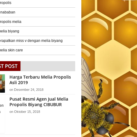
ropolis
r nababan
ropolis melia
elia biyang
rapatkan miss v dengan melia biyang
elia skin care
ST POST
Harga Terbaru Melia Propolis
Asli 2019
on
Desember 24, 2018
Pusat Resmi Agen Jual Melia
Propolis Biyang CIBUBUR
on
Oktober 15, 2018