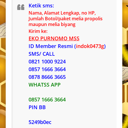
Ketik sms:
Nama, Alamat Lengkap, no HP,
Jumlah Botol/paket melia propolis
maupun melia biyang
Kirim ke:
EKO PURNOMO MSS
ID Member Resmi (
indok0473g
)
SMS/ CALL
0821 1000 9224
0857 1666 3664
0878 8666 3665
WHATSS APP
0857 1666 3664
PIN BB
5249b0ec