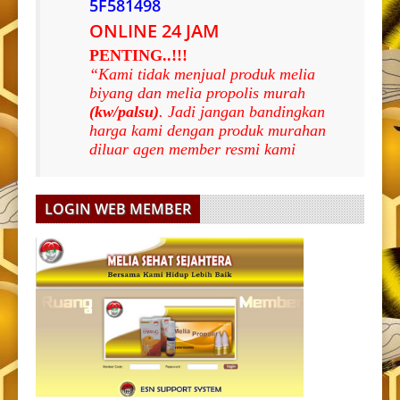
5F581498
ONLINE 24 JAM
PENTING..!!!
“Kami tidak menjual produk melia
biyang dan melia propolis murah
(kw/palsu)
. Jadi jangan bandingkan
harga kami dengan produk murahan
diluar agen member resmi kami
LOGIN WEB MEMBER