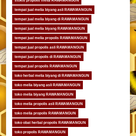
stokis propolis melia RAWAMANGUN
tempat jual melia biyang asli RAWAMANGUN
tempat jual melia biyang di RAWAMANGUN
tempat jual melia biyang RAWAMANGUN
tempat jual melia propolis RAWAMANGUN
tempat jual propolis asli RAWAMANGUN
tempat jual propolis di RAWAMANGUN
tempat jual propolis RAWAMANGUN
toko herbal melia biyang di RAWAMANGUN
toko melia biyang asli RAWAMANGUN
toko melia biyang RAWAMANGUN
toko melia propolis asli RAWAMANGUN
toko melia propolis RAWAMANGUN
toko obat herbal propolis RAWAMANGUN
toko propolis RAWAMANGUN