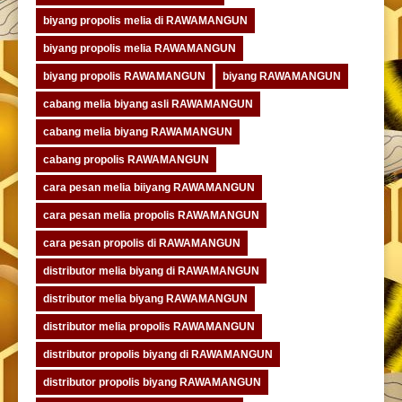
biyang propolis melia di RAWAMANGUN
biyang propolis melia RAWAMANGUN
biyang propolis RAWAMANGUN
biyang RAWAMANGUN
cabang melia biyang asli RAWAMANGUN
cabang melia biyang RAWAMANGUN
cabang propolis RAWAMANGUN
cara pesan melia biiyang RAWAMANGUN
cara pesan melia propolis RAWAMANGUN
cara pesan propolis di RAWAMANGUN
distributor melia biyang di RAWAMANGUN
distributor melia biyang RAWAMANGUN
distributor melia propolis RAWAMANGUN
distributor propolis biyang di RAWAMANGUN
distributor propolis biyang RAWAMANGUN