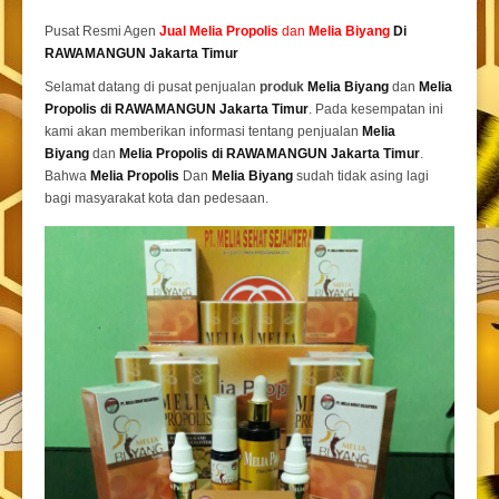
Pusat Resmi Agen
Jual
Melia Propolis
dan
Melia Biyang
Di
RAWAMANGUN Jakarta Timur
Selamat datang di pusat penjualan
produk
Melia Biyang
dan
Melia
Propolis di
RAWAMANGUN Jakarta Timur
. Pada kesempatan ini
kami akan memberikan informasi tentang penjualan
Melia
Biyang
dan
Melia Propolis di RAWAMANGUN Jakarta Timur
.
Bahwa
Melia Propolis
Dan
Melia Biyang
sudah tidak asing lagi
bagi masyarakat kota dan pedesaan.