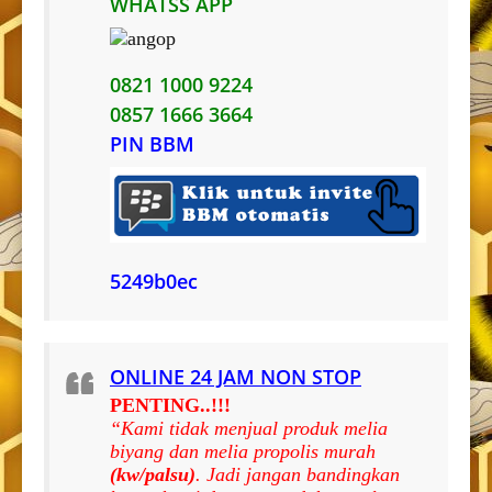
WHATSS APP
0821 1000 9224
0857 1666 3664
PIN BBM
5249b0ec
ONLINE 24 JAM NON STOP
PENTING..!!!
“Kami tidak menjual produk melia
biyang dan melia propolis murah
(kw/palsu)
. Jadi jangan bandingkan