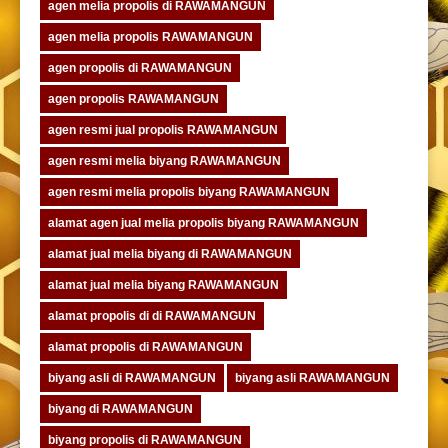
agen melia propolis di RAWAMANGUN
agen melia propolis RAWAMANGUN
agen propolis di RAWAMANGUN
agen propolis RAWAMANGUN
agen resmi jual propolis RAWAMANGUN
agen resmi melia biyang RAWAMANGUN
agen resmi melia propolis biyang RAWAMANGUN
alamat agen jual melia propolis biyang RAWAMANGUN
alamat jual melia biyang di RAWAMANGUN
alamat jual melia biyang RAWAMANGUN
alamat propolis di di RAWAMANGUN
alamat propolis di RAWAMANGUN
biyang asli di RAWAMANGUN
biyang asli RAWAMANGUN
biyang di RAWAMANGUN
biyang propolis di RAWAMANGUN