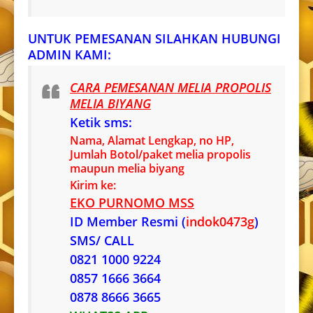
UNTUK PEMESANAN SILAHKAN HUBUNGI
ADMIN KAMI:
CARA PEMESANAN MELIA PROPOLIS
MELIA BIYANG
Ketik sms:
Nama, Alamat Lengkap, no HP,
Jumlah Botol/paket melia propolis
maupun melia biyang
Kirim ke:
EKO PURNOMO MSS
ID Member Resmi (
indok0473g
)
SMS/ CALL
0821 1000 9224
0857 1666 3664
0878 8666 3665