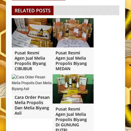
RELATED POSTS
Pusat Resmi
Pusat Resmi
Agen Jual Melia
Agen Jual Melia
Propolis Biyang
Propolis Biyang
CIBUBUR
MEDAN
Cara Order Pesan
Melia Propolis
Dan Melia Biyang
Pusat Resmi
Asli
Agen Jual Melia
Propolis Biyang
Di GUNUNG
PUTRI