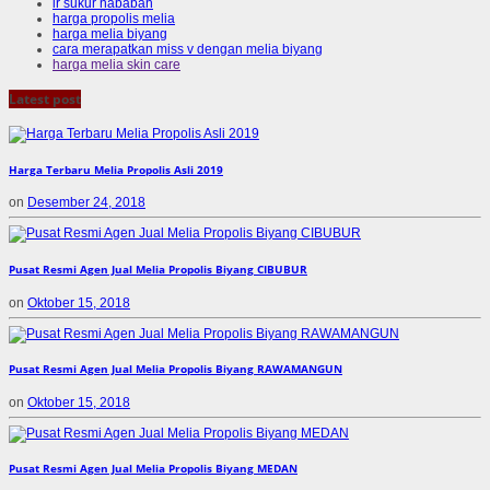
ir sukur nababan
harga propolis melia
harga melia biyang
cara merapatkan miss v dengan melia biyang
harga melia skin care
Latest post
Harga Terbaru Melia Propolis Asli 2019
on
Desember 24, 2018
Pusat Resmi Agen Jual Melia Propolis Biyang CIBUBUR
on
Oktober 15, 2018
Pusat Resmi Agen Jual Melia Propolis Biyang RAWAMANGUN
on
Oktober 15, 2018
Pusat Resmi Agen Jual Melia Propolis Biyang MEDAN