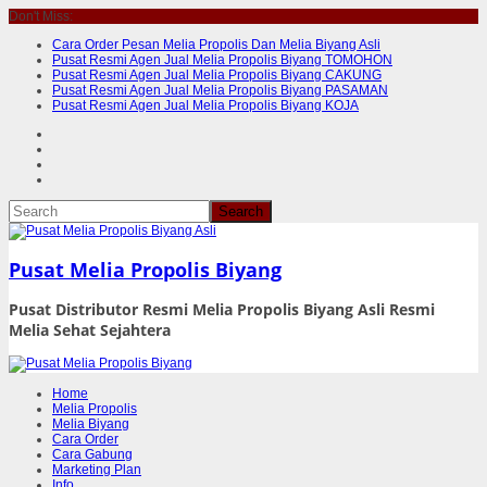
Don't Miss:
Cara Order Pesan Melia Propolis Dan Melia Biyang Asli
Pusat Resmi Agen Jual Melia Propolis Biyang TOMOHON
Pusat Resmi Agen Jual Melia Propolis Biyang CAKUNG
Pusat Resmi Agen Jual Melia Propolis Biyang PASAMAN
Pusat Resmi Agen Jual Melia Propolis Biyang KOJA
Pusat Melia Propolis Biyang
Pusat Distributor Resmi Melia Propolis Biyang Asli Resmi
Melia Sehat Sejahtera
Home
Melia Propolis
Melia Biyang
Cara Order
Cara Gabung
Marketing Plan
Info