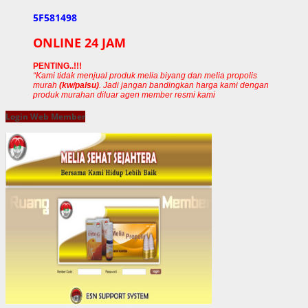
5F581498
ONLINE 24 JAM
PENTING..!!!
“Kami tidak menjual produk melia biyang dan melia propolis
murah
(kw/palsu)
. Jadi jangan bandingkan harga kami dengan
produk murahan diluar agen member resmi kami
Login Web Member