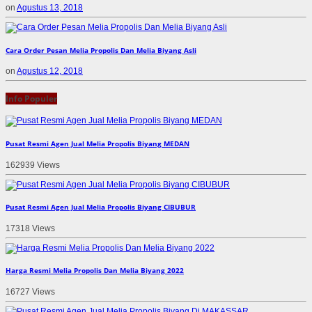
on
Agustus 13, 2018
Cara Order Pesan Melia Propolis Dan Melia Biyang Asli
on
Agustus 12, 2018
Info Populer
Pusat Resmi Agen Jual Melia Propolis Biyang MEDAN
162939 Views
Pusat Resmi Agen Jual Melia Propolis Biyang CIBUBUR
17318 Views
Harga Resmi Melia Propolis Dan Melia Biyang 2022
16727 Views