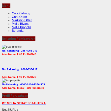
Menu
Cara Gabung
Cara Order
Marketing Plan
Melia Biyang
Melia Propolis
Beranda
Rekening Pembayaran
No. Rekening : 268-4066-713
Atas Nama: EKO PURNOMO
No. Rekening : 0606-835-217
Atas Nama: EKO PURNOMO
No.Rekening : 6660-0100-1356-505
Atas Nama: Mega Hesti Pundiasih
Profil Perusahaan
PT. MELIA SEHAT SEJAHTERA
No. SIUPL :