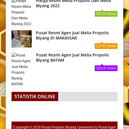
Harga Resmi Melia Propolis Dan Melia
Biyang 2022
16724 Views
Pusat Resmi Agen Jual Melia Propolis
Biyang Di MAKASSAR
12753 Views
Pusat Resmi Agen Jual Melia Propolis
Biyang BATAM
10516 Views
STATISTIK ONLINE
Copyright © 2016
Pusat Propolis Biyang
| powered by
Pusat Agen