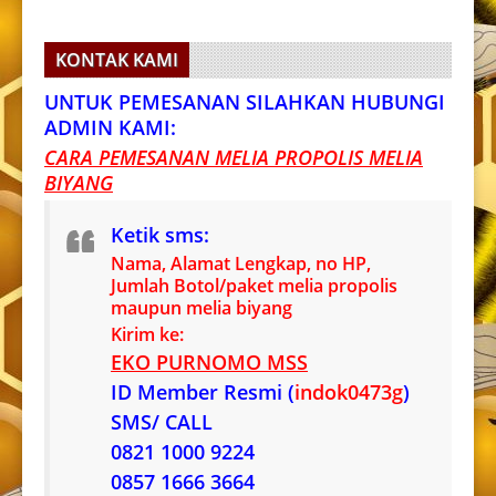
KONTAK KAMI
UNTUK PEMESANAN SILAHKAN HUBUNGI
ADMIN KAMI:
CARA PEMESANAN MELIA PROPOLIS MELIA
BIYANG
Ketik sms:
Nama, Alamat Lengkap, no HP,
Jumlah Botol/paket melia propolis
maupun melia biyang
Kirim ke:
EKO PURNOMO MSS
ID Member Resmi (
indok0473g
)
SMS/ CALL
0821 1000 9224
0857 1666 3664