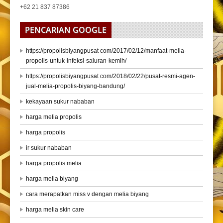
+62 21 837 87386
PENCARIAN GOOGLE
https://propolisbiyangpusat com/2017/02/12/manfaat-melia-
propolis-untuk-infeksi-saluran-kemih/
https://propolisbiyangpusat com/2018/02/22/pusat-resmi-agen-
jual-melia-propolis-biyang-bandung/
kekayaan sukur nababan
harga melia propolis
harga propolis
ir sukur nababan
harga propolis melia
harga melia biyang
cara merapatkan miss v dengan melia biyang
harga melia skin care