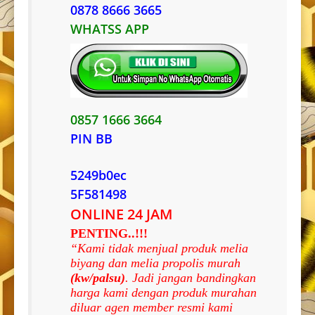
0878 8666 3665
WHATSS APP
0857 1666 3664
PIN BB
5249b0ec
5F581498
ONLINE 24 JAM
PENTING..!!!
“Kami tidak menjual produk melia
biyang dan melia propolis murah
(kw/palsu)
. Jadi jangan bandingkan
harga kami dengan produk murahan
diluar agen member resmi kami