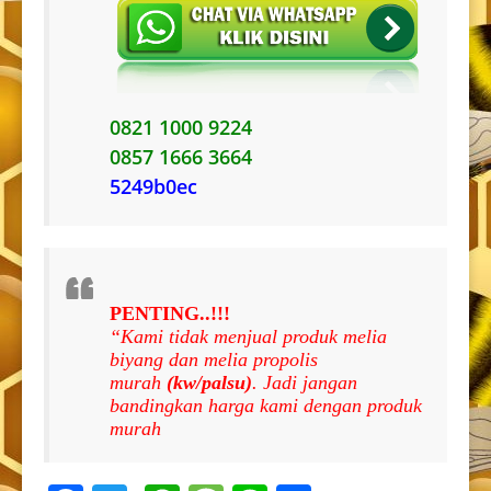
0821 1000 9224
0857 1666 3664
5249b0ec
PENTING..!!!
“Kami tidak menjual produk melia
biyang dan melia propolis
murah
(kw/palsu)
. Jadi jangan
bandingkan harga kami dengan produk
murah