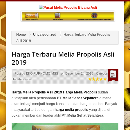
Home
Uncategorized
Harga Terbaru Melia Propolis
Asli 2019
Harga Terbaru Melia Propolis Asli
2019
Post by
EKO PURNOMO MSS
on
Desember 24, 2018
Category :
Uncategorized
Harga Melia Propolis Asli 2019
Harga Melia Propolis
sudah
ditetapkan oleh perusahaan
PT. Melia Sehat Sejahtera
dimana
akan terbagi menjadi harga konsumen dan harga member. Banyak
masyarakat tertipu dengan
harga melia propolis
yang dijual di
bukan member dan leader aktif
PT. Melia Sehat Sejahtera.