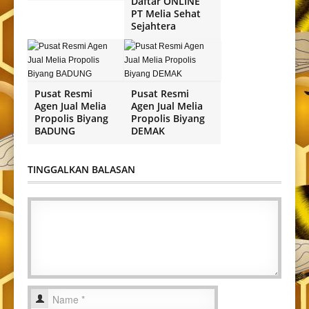
Daftar ONLINE
PT Melia Sehat
Sejahtera
Pusat Resmi
Pusat Resmi
Agen Jual Melia
Agen Jual Melia
Propolis Biyang
Propolis Biyang
BADUNG
DEMAK
TINGGALKAN BALASAN