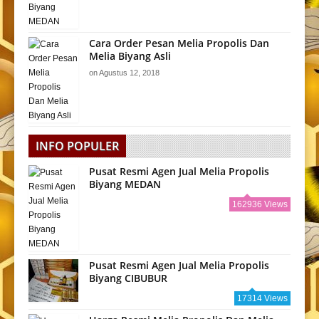
Cara Order Pesan Melia Propolis Dan
Melia Biyang Asli
on
Agustus 12, 2018
INFO POPULER
Pusat Resmi Agen Jual Melia Propolis
Biyang MEDAN
162936 Views
Pusat Resmi Agen Jual Melia Propolis
Biyang CIBUBUR
17314 Views