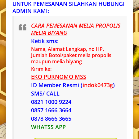
UNTUK PEMESANAN SILAHKAN HUBUNGI
ADMIN KAMI:
CARA PEMESANAN MELIA PROPOLIS
MELIA BIYANG
Ketik sms:
Nama, Alamat Lengkap, no HP,
Jumlah Botol/paket melia propolis
maupun melia biyang
Kirim ke:
EKO PURNOMO MSS
ID Member Resmi (
indok0473g
)
SMS/ CALL
0821 1000 9224
0857 1666 3664
0878 8666 3665
WHATSS APP