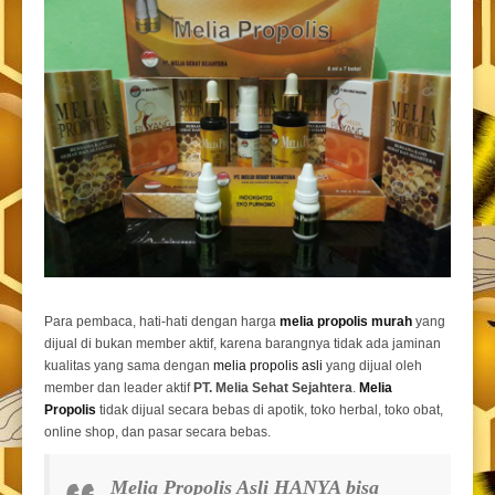
Para pembaca, hati-hati dengan harga
melia propolis murah
yang
dijual di bukan member aktif, karena barangnya tidak ada jaminan
kualitas yang sama dengan
melia propolis asli
yang dijual oleh
member dan leader aktif
PT. Melia Sehat Sejahtera
.
Melia
Propolis
tidak dijual secara bebas di apotik, toko herbal, toko obat,
online shop, dan pasar secara bebas.
Melia Propolis Asli HANYA bisa