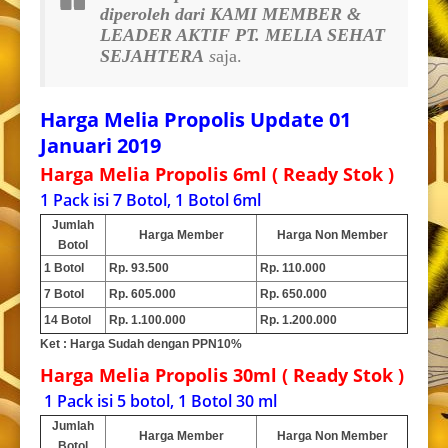
diperoleh dari KAMI MEMBER &
LEADER AKTIF PT. MELIA SEHAT
SEJAHTERA
s
aja.
Harga Melia Propolis Update 01
Januari 2019
Harga
Melia Propolis
6ml ( Ready Stok )
1 Pack isi 7 Botol, 1 Botol 6ml
Jumlah
Harga Member
Harga Non Member
Botol
1 Botol
Rp. 93.500
Rp. 110.000
7 Botol
Rp. 605.000
Rp. 650.000
14 Botol
Rp. 1.100.000
Rp. 1.200.000
Ket : Harga Sudah dengan PPN10%
Harga
Melia Propolis
30ml ( Ready Stok )
1 Pack isi 5 botol, 1 Botol 30 ml
Jumlah
Harga Member
Harga Non Member
Botol