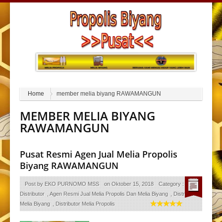
Home
member melia biyang RAWAMANGUN
MEMBER MELIA BIYANG
RAWAMANGUN
Pusat Resmi Agen Jual Melia Propolis
Biyang RAWAMANGUN
Post by
EKO PURNOMO MSS
on
Oktober 15, 2018
Category :
Agen
Distributor
,
Agen Resmi Jual Melia Propolis Dan Melia Biyang
,
Distributor
Melia Biyang
,
Distributor Melia Propolis