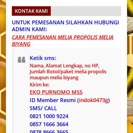
KONTAK KAMI
UNTUK PEMESANAN SILAHKAN HUBUNGI
ADMIN KAMI:
CARA PEMESANAN MELIA PROPOLIS MELIA
BIYANG
Ketik sms:
Nama, Alamat Lengkap, no HP,
Jumlah Botol/paket melia propolis
maupun melia biyang
Kirim ke:
EKO PURNOMO MSS
ID Member Resmi (
indok0473g
)
SMS/ CALL
0821 1000 9224
0857 1666 3664
0878 8666 3665