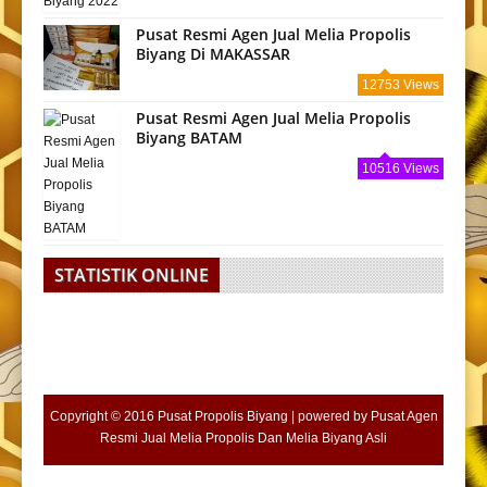
Pusat Resmi Agen Jual Melia Propolis
Biyang Di MAKASSAR
12753 Views
Pusat Resmi Agen Jual Melia Propolis
Biyang BATAM
10516 Views
STATISTIK ONLINE
Copyright © 2016
Pusat Propolis Biyang
| powered by
Pusat Agen
Resmi Jual Melia Propolis Dan Melia Biyang Asli