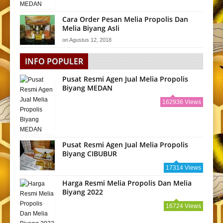
Cara Order Pesan Melia Propolis Dan
Melia Biyang Asli
on
Agustus 12, 2018
INFO POPULER
Pusat Resmi Agen Jual Melia Propolis
Biyang MEDAN
162936 Views
Pusat Resmi Agen Jual Melia Propolis
Biyang CIBUBUR
17314 Views
Harga Resmi Melia Propolis Dan Melia
Biyang 2022
16724 Views