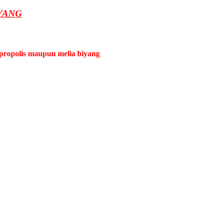
YANG
propolis maupun melia biyang