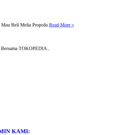
 Mau Beli Melia Propolis
Read More
»
ning Bersama TOKOPEDIA..
MIN KAMI: