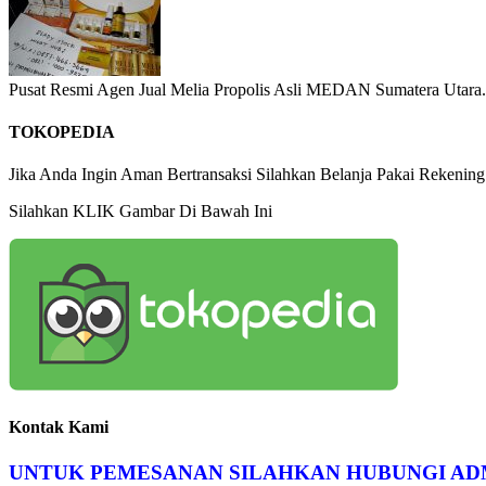
Pusat Resmi Agen Jual Melia Propolis Asli MEDAN Sumatera Utara.
TOKOPEDIA
Jika Anda Ingin Aman Bertransaksi Silahkan Belanja Pakai Reke
Silahkan KLIK Gambar Di Bawah Ini
Kontak Kami
UNTUK PEMESANAN SILAHKAN HUBUNGI AD