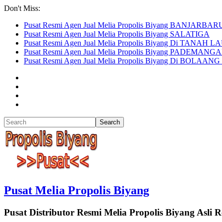
Don't Miss:
Pusat Resmi Agen Jual Melia Propolis Biyang BANJARBAR
Pusat Resmi Agen Jual Melia Propolis Biyang SALATIGA
Pusat Resmi Agen Jual Melia Propolis Biyang Di TANAH L
Pusat Resmi Agen Jual Melia Propolis Biyang PADEMANG
Pusat Resmi Agen Jual Melia Propolis Biyang Di BO
Pusat Melia Propolis Biyang
Pusat Distributor Resmi Melia Propolis Biyang Asli R