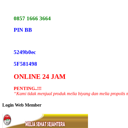
0857 1666 3664
PIN BB
5249b0ec
5F581498
ONLINE 24 JAM
PENTING..!!!
“Kami tidak menjual produk melia biyang dan melia propolis
Login Web Member