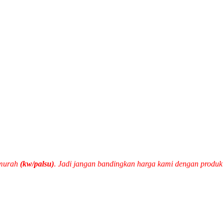
 murah
(kw/palsu)
. Jadi jangan bandingkan harga kami dengan produ