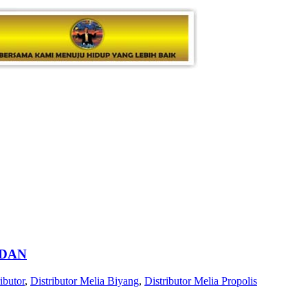
MEDAN
ibutor
,
Distributor Melia Biyang
,
Distributor Melia Propolis