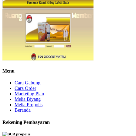
Menu
Cara Gabung
Cara Order
Marketing Plan
Melia Biyang
Melia Propolis
Beranda
Rekening Pembayaran