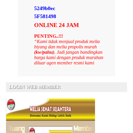
5249b0ec
5F581498
ONLINE 24 JAM
PENTING..!!!
“Kami tidak menjual produk melia
biyang dan melia propolis murah
(kw/palsu)
. Jadi jangan bandingkan
harga kami dengan produk murahan
diluar agen member resmi kami
LOGIN WEB MEMBER