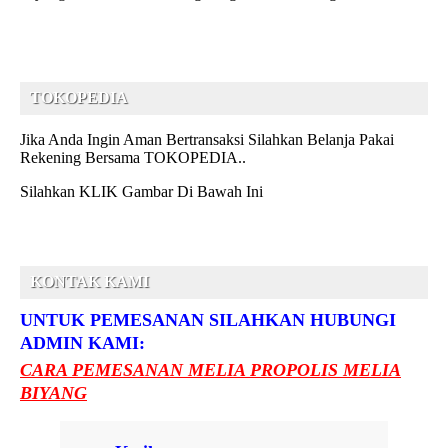
READ MORE
»
TOKOPEDIA
Jika Anda Ingin Aman Bertransaksi Silahkan Belanja Pakai
Rekening Bersama TOKOPEDIA..
Silahkan KLIK Gambar Di Bawah Ini
KONTAK KAMI
UNTUK PEMESANAN SILAHKAN HUBUNGI
ADMIN KAMI:
CARA PEMESANAN MELIA PROPOLIS MELIA
BIYANG