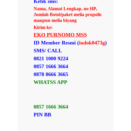
Ketik sms:
Nama, Alamat Lengkap, no HP,
Jumlah Botol/paket melia propolis
maupun melia biyang
Kirim ke:
EKO PURNOMO MSS
ID Member Resmi (
indok0473g
)
SMS/ CALL
0821 1000 9224
0857 1666 3664
0878 8666 3665
WHATSS APP
0857 1666 3664
PIN BB