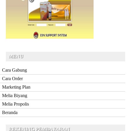
MENU
Cara Gabung
Cara Order
Marketing Plan
Melia Biyang
Melia Propolis
Beranda
REKENING PEMBAYARAN