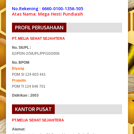
No.Rekening : 6660-0100-1356-505
Atas Nama: Mega Hesti Pundiasih
PROFIL PERUSAHAAN
PT. MELIA SEHAT SEJAHTERA
No. SIUPL :
62/PDN-2/SIUPL/PP/10/2006
No. BPOM
Biyang
POM SI 124 603 441
Propolis
POM TI 124 646 701
Didirikan : 2003
KANTOR PUSAT
PT.MELIA SEHAT SEJAHTERA
Alamat: