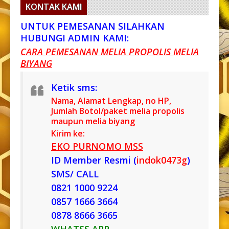
KONTAK KAMI
UNTUK PEMESANAN SILAHKAN
HUBUNGI ADMIN KAMI:
CARA PEMESANAN MELIA PROPOLIS MELIA
BIYANG
Ketik sms:
Nama, Alamat Lengkap, no HP,
Jumlah Botol/paket melia propolis
maupun melia biyang
Kirim ke:
EKO PURNOMO MSS
ID Member Resmi (
indok0473g
)
SMS/ CALL
0821 1000 9224
0857 1666 3664
0878 8666 3665
WHATSS APP