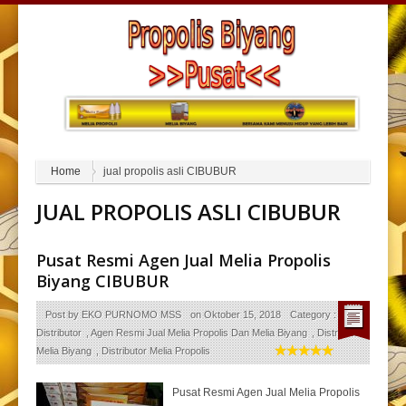
Home
jual propolis asli CIBUBUR
JUAL PROPOLIS ASLI CIBUBUR
Pusat Resmi Agen Jual Melia Propolis
Biyang CIBUBUR
Post by
EKO PURNOMO MSS
on
Oktober 15, 2018
Category :
Agen
Distributor
,
Agen Resmi Jual Melia Propolis Dan Melia Biyang
,
Distributor
Melia Biyang
,
Distributor Melia Propolis
Pusat Resmi Agen Jual Melia Propolis