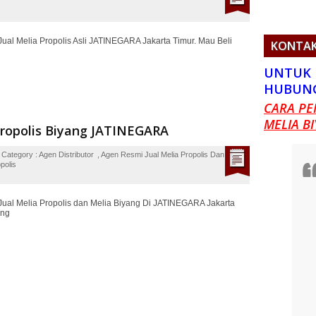
ual Melia Propolis Asli JATINEGARA Jakarta Timur. Mau Beli
KONTAK
UNTUK 
HUBUNG
CARA PE
MELIA B
Propolis Biyang JATINEGARA
Category :
Agen Distributor
,
Agen Resmi Jual Melia Propolis Dan Melia
polis
ual Melia Propolis dan Melia Biyang Di JATINEGARA Jakarta
ang