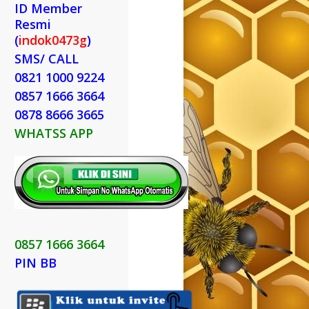
ID Member
Resmi
(
indok0473g
)
SMS/ CALL
0821 1000 9224
0857 1666 3664
0878 8666 3665
WHATSS APP
0857 1666 3664
PIN BB