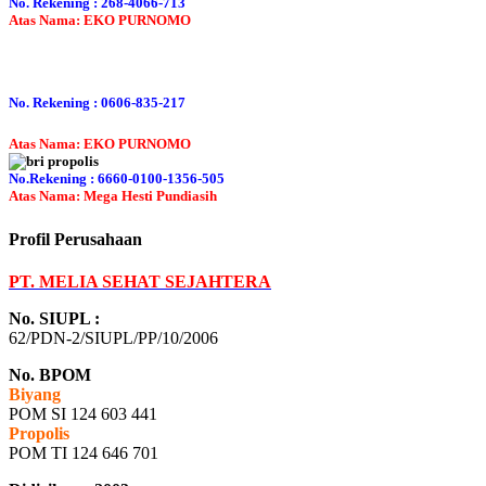
No. Rekening : 268-4066-713
Atas Nama: EKO PURNOMO
No. Rekening : 0606-835-217
Atas Nama: EKO PURNOMO
No.Rekening : 6660-0100-1356-505
Atas Nama: Mega Hesti Pundiasih
Profil Perusahaan
PT. MELIA SEHAT SEJAHTERA
No. SIUPL :
62/PDN-2/SIUPL/PP/10/2006
No. BPOM
Biyang
POM SI 124 603 441
Propolis
POM TI 124 646 701