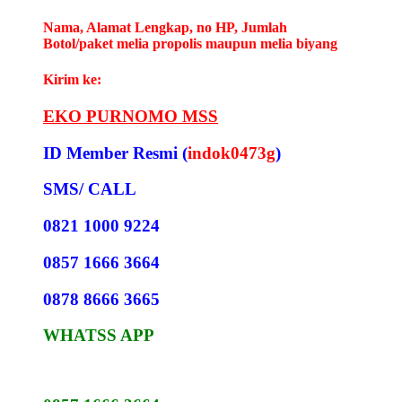
Nama, Alamat Lengkap, no HP, Jumlah
Botol/paket melia propolis maupun melia biyang
Kirim ke:
EKO PURNOMO MSS
ID Member Resmi (
indok0473g
)
SMS/ CALL
0821 1000 9224
0857 1666 3664
0878 8666 3665
WHATSS APP