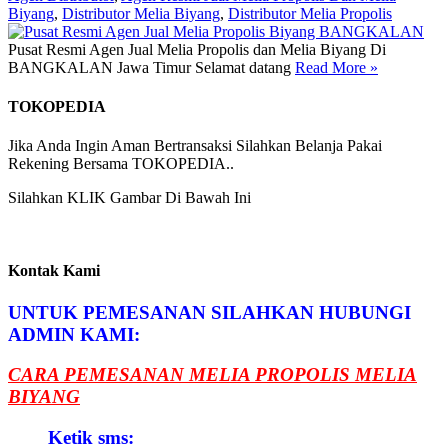
Biyang
,
Distributor Melia Biyang
,
Distributor Melia Propolis
Pusat Resmi Agen Jual Melia Propolis dan Melia Biyang Di
BANGKALAN Jawa Timur Selamat datang
Read More
»
TOKOPEDIA
Jika Anda Ingin Aman Bertransaksi Silahkan Belanja Pakai
Rekening Bersama TOKOPEDIA..
Silahkan KLIK Gambar Di Bawah Ini
Kontak Kami
UNTUK PEMESANAN SILAHKAN HUBUNGI
ADMIN KAMI:
CARA PEMESANAN MELIA PROPOLIS MELIA
BIYANG
Ketik sms: