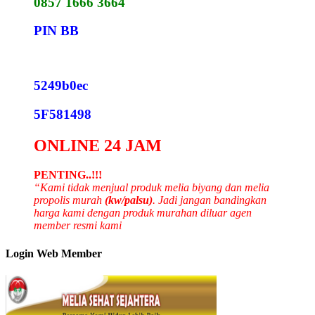
0857 1666 3664
PIN BB
5249b0ec
5F581498
ONLINE 24 JAM
PENTING..!!!
“Kami tidak menjual produk melia biyang dan melia
propolis murah
(kw/palsu)
. Jadi jangan bandingkan
harga kami dengan produk murahan diluar agen
member resmi kami
Login Web Member