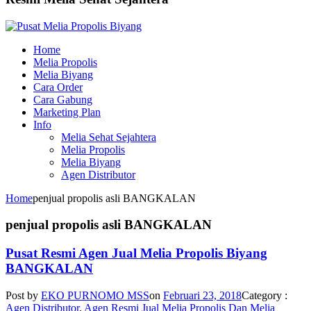
Home
Melia Propolis
Melia Biyang
Cara Order
Cara Gabung
Marketing Plan
Info
Melia Sehat Sejahtera
Melia Propolis
Melia Biyang
Agen Distributor
Home
penjual propolis asli BANGKALAN
penjual propolis asli BANGKALAN
Pusat Resmi Agen Jual Melia Propolis Biyang
BANGKALAN
Post by
EKO PURNOMO MSS
on
Februari 23, 2018
Category :
Agen Distributor
,
Agen Resmi Jual Melia Propolis Dan Melia