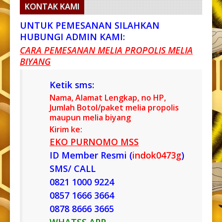
KONTAK KAMI
UNTUK PEMESANAN SILAHKAN
HUBUNGI ADMIN KAMI:
CARA PEMESANAN MELIA PROPOLIS MELIA
BIYANG
Ketik sms:
Nama, Alamat Lengkap, no HP,
Jumlah Botol/paket melia propolis
maupun melia biyang
Kirim ke:
EKO PURNOMO MSS
ID Member Resmi (
indok0473g
)
SMS/ CALL
0821 1000 9224
0857 1666 3664
0878 8666 3665
WHATSS APP