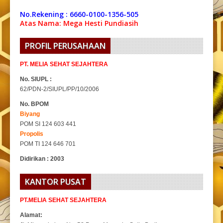
No.Rekening : 6660-0100-1356-505
Atas Nama: Mega Hesti Pundiasih
PROFIL PERUSAHAAN
PT. MELIA SEHAT SEJAHTERA
No. SIUPL :
62/PDN-2/SIUPL/PP/10/2006
No. BPOM
Biyang
POM SI 124 603 441
Propolis
POM TI 124 646 701
Didirikan : 2003
KANTOR PUSAT
PT.MELIA SEHAT SEJAHTERA
Alamat: