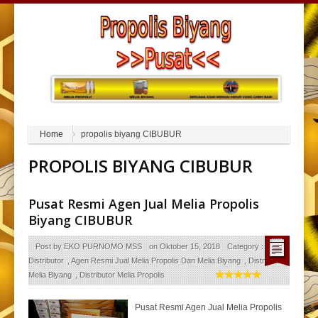
Home
propolis biyang CIBUBUR
PROPOLIS BIYANG CIBUBUR
Pusat Resmi Agen Jual Melia Propolis
Biyang CIBUBUR
Post by
EKO PURNOMO MSS
on
Oktober 15, 2018
Category :
Agen
Distributor
,
Agen Resmi Jual Melia Propolis Dan Melia Biyang
,
Distributor
Melia Biyang
,
Distributor Melia Propolis
Pusat Resmi Agen Jual Melia Propolis