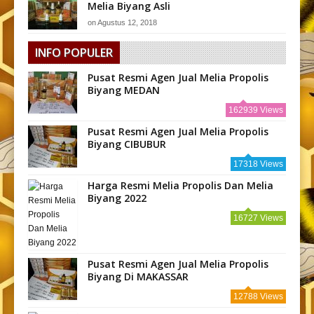
Melia Biyang Asli
on
Agustus 12, 2018
INFO POPULER
Pusat Resmi Agen Jual Melia Propolis
Biyang MEDAN
162939 Views
Pusat Resmi Agen Jual Melia Propolis
Biyang CIBUBUR
17318 Views
Harga Resmi Melia Propolis Dan Melia
Biyang 2022
16727 Views
Pusat Resmi Agen Jual Melia Propolis
Biyang Di MAKASSAR
12788 Views