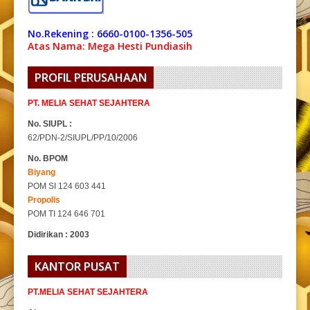
No.Rekening : 6660-0100-1356-505
Atas Nama: Mega Hesti Pundiasih
PROFIL PERUSAHAAN
PT. MELIA SEHAT SEJAHTERA
No. SIUPL :
62/PDN-2/SIUPL/PP/10/2006
No. BPOM
Biyang
POM SI 124 603 441
Propolis
POM TI 124 646 701
Didirikan : 2003
KANTOR PUSAT
PT.MELIA SEHAT SEJAHTERA