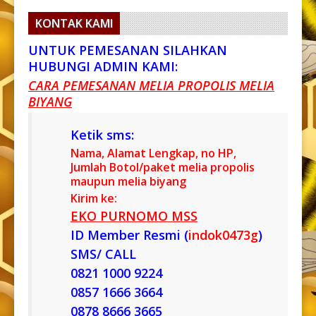
KONTAK KAMI
UNTUK PEMESANAN SILAHKAN
HUBUNGI ADMIN KAMI:
CARA PEMESANAN MELIA PROPOLIS MELIA
BIYANG
Ketik sms:
Nama, Alamat Lengkap, no HP,
Jumlah Botol/paket melia propolis
maupun melia biyang
Kirim ke:
EKO PURNOMO MSS
ID Member Resmi (
indok0473g
)
SMS/ CALL
0821 1000 9224
0857 1666 3664
0878 8666 3665