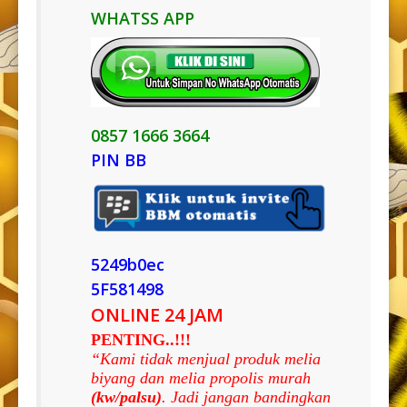
WHATSS APP
0857 1666 3664
PIN BB
5249b0ec
5F581498
ONLINE 24 JAM
PENTING..!!!
“Kami tidak menjual produk melia
biyang dan melia propolis murah
(kw/palsu)
. Jadi jangan bandingkan