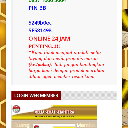
PIN BB
5249b0ec
5F581498
ONLINE 24 JAM
PENTING..!!!
“Kami tidak menjual produk melia
biyang dan melia propolis murah
(kw/palsu)
. Jadi jangan bandingkan
harga kami dengan produk murahan
diluar agen member resmi kami
LOGIN WEB MEMBER