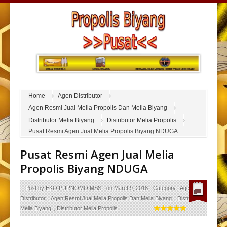
Home
Agen Distributor
Agen Resmi Jual Melia Propolis Dan Melia Biyang
Distributor Melia Biyang
Distributor Melia Propolis
Pusat Resmi Agen Jual Melia Propolis Biyang NDUGA
Pusat Resmi Agen Jual Melia
Propolis Biyang NDUGA
Post by
EKO PURNOMO MSS
on
Maret 9, 2018
Category :
Agen
Distributor
,
Agen Resmi Jual Melia Propolis Dan Melia Biyang
,
Distributor
Melia Biyang
,
Distributor Melia Propolis