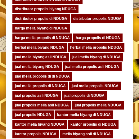
distributor propolis biyang NDUGA
distributor propolis di NDUGA
distributor propolis NDUGA
harga melia biyang di NDUGA
harga melia propolis di NDUGA
harga propolis di NDUGA
herbal melia biyang NDUGA
herbal melia propolis NDUGA
jual melia biyang asli NDUGA
jual melia biyang di NDUGA
jual melia biyang NDUGA
jual melia propolis asli NDUGA
jual melia propolis di di NDUGA
jual melia propolis di NDUGA
jual melia propolis NDUGA
jual propolis asli NDUGA
jual propolis di NDUGA
jual propolis melia asli NDUGA
jual propolis melia NDUGA
jual propolis NDUGA
kantor melia biyang di NDUGA
kantor melia biyang NDUGA
kantor propolis di NDUGA
kantor propolis NDUGA
melia biyang asli di NDUGA