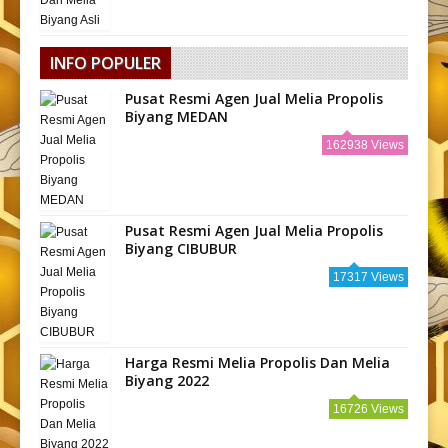
INFO POPULER
Pusat Resmi Agen Jual Melia Propolis
Biyang MEDAN
162938 Views
Pusat Resmi Agen Jual Melia Propolis
Biyang CIBUBUR
17317 Views
Harga Resmi Melia Propolis Dan Melia
Biyang 2022
16726 Views