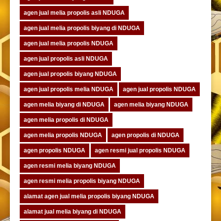
agen jual melia propolis asli NDUGA
agen jual melia propolis biyang di NDUGA
agen jual melia propolis NDUGA
agen jual propolis asli NDUGA
agen jual propolis biyang NDUGA
agen jual propolis melia NDUGA
agen jual propolis NDUGA
agen melia biyang di NDUGA
agen melia biyang NDUGA
agen melia propolis di NDUGA
agen melia propolis NDUGA
agen propolis di NDUGA
agen propolis NDUGA
agen resmi jual propolis NDUGA
agen resmi melia biyang NDUGA
agen resmi melia propolis biyang NDUGA
alamat agen jual melia propolis biyang NDUGA
alamat jual melia biyang di NDUGA