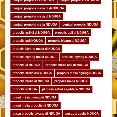
penjual propolis asli NDUGA
penjual propolis di NDUGA
penjual propolis melia di di NDUGA
penjual propolis melia di NDUGA
penjual propolis melia NDUGA
penjual propolis NDUGA
propolis asli di di NDUGA
propolis asli di NDUGA
propolis asli NDUGA
propolis biyang di NDUGA
propolis biyang melia di NDUGA
propolis biyang melia NDUGA
propolis biyang NDUGA
propolis di NDUGA
propolis melia asli di NDUGA
propolis melia asli NDUGA
propolis melia biyang NDUGA
propolis melia di NDUGA
propolis melia NDUGA
propolis NDUGA
pt melia sehat sejahtera NDUGA
pusat melia biyang di NDUGA
pusat melia propolis di NDUGA
pusat propolis biyang di NDUGA
pusat propolis NDUGA