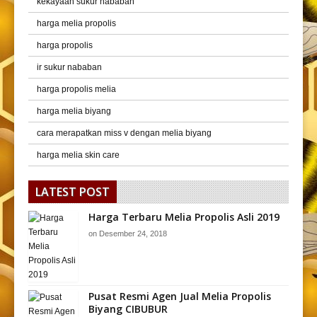
kekayaan sukur nababan
harga melia propolis
harga propolis
ir sukur nababan
harga propolis melia
harga melia biyang
cara merapatkan miss v dengan melia biyang
harga melia skin care
LATEST POST
Harga Terbaru Melia Propolis Asli 2019
on
Desember 24, 2018
Pusat Resmi Agen Jual Melia Propolis
Biyang CIBUBUR