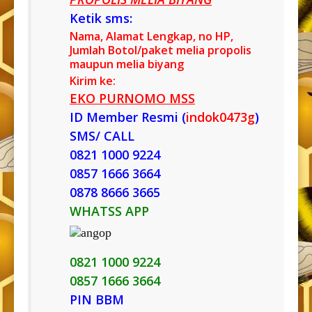
Ketik sms:
Nama, Alamat Lengkap, no HP,
Jumlah Botol/paket melia propolis
maupun melia biyang
Kirim ke:
EKO PURNOMO MSS
ID Member Resmi (
indok0473g
)
SMS/ CALL
0821 1000 9224
0857 1666 3664
0878 8666 3665
WHATSS APP
0821 1000 9224
0857 1666 3664
PIN BBM