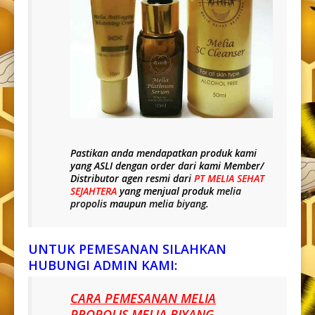
Pastikan anda mendapatkan produk kami
yang
ASLI
dengan order dari kami Member/
Distributor agen resmi dari
PT MELIA SEHAT
SEJAHTERA
yang menjual produk
melia
propolis
maupun
melia biyang
.
UNTUK PEMESANAN SILAHKAN
HUBUNGI ADMIN KAMI:
CARA PEMESANAN MELIA
PROPOLIS MELIA BIYANG