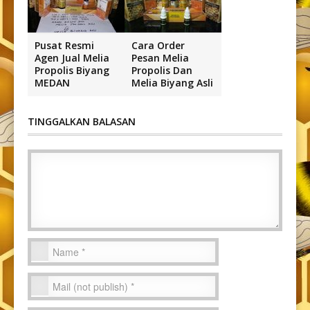
Pusat Resmi
Cara Order
Agen Jual Melia
Pesan Melia
Propolis Biyang
Propolis Dan
MEDAN
Melia Biyang Asli
TINGGALKAN BALASAN