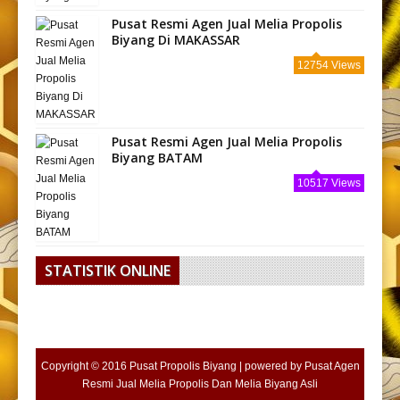
Pusat Resmi Agen Jual Melia Propolis
Biyang Di MAKASSAR
12754 Views
Pusat Resmi Agen Jual Melia Propolis
Biyang BATAM
10517 Views
STATISTIK ONLINE
Copyright © 2016
Pusat Propolis Biyang
| powered by
Pusat Agen
Resmi Jual Melia Propolis Dan Melia Biyang Asli