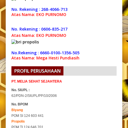
No. Rekening : 268-4066-713
Atas Nama: EKO PURNOMO
No. Rekening : 0606-835-217
Atas Nama: EKO PURNOMO
No.Rekening : 6660-0100-1356-505
Atas Nama: Mega Hesti Pundiasih
PROFIL PERUSAHAAN
PT. MELIA SEHAT SEJAHTERA
No. SIUPL :
62/PDN-2/SIUPL/PP/10/2006
No. BPOM
Biyang
POM SI 124 603 441
Propolis
POM TI 124 646 701