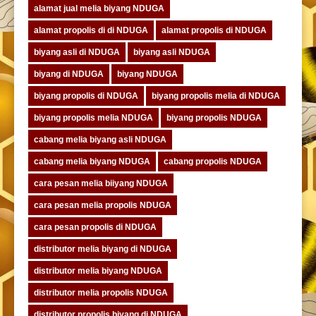
alamat jual melia biyang NDUGA
alamat propolis di di NDUGA
alamat propolis di NDUGA
biyang asli di NDUGA
biyang asli NDUGA
biyang di NDUGA
biyang NDUGA
biyang propolis di NDUGA
biyang propolis melia di NDUGA
biyang propolis melia NDUGA
biyang propolis NDUGA
cabang melia biyang asli NDUGA
cabang melia biyang NDUGA
cabang propolis NDUGA
cara pesan melia biiyang NDUGA
cara pesan melia propolis NDUGA
cara pesan propolis di NDUGA
distributor melia biyang di NDUGA
distributor melia biyang NDUGA
distributor melia propolis NDUGA
distributor propolis biyang di NDUGA