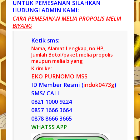
UNTUK PEMESANAN SILAHKAN
HUBUNGI ADMIN KAMI:
CARA PEMESANAN MELIA PROPOLIS MELIA
BIYANG
Ketik sms:
Nama, Alamat Lengkap, no HP,
Jumlah Botol/paket melia propolis
maupun melia biyang
Kirim ke:
EKO PURNOMO MSS
ID Member Resmi (
indok0473g
)
SMS/ CALL
0821 1000 9224
0857 1666 3664
0878 8666 3665
WHATSS APP