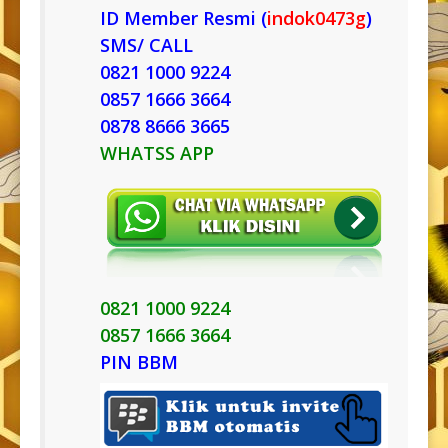
ID Member Resmi (
indok0473g
)
SMS/ CALL
0821 1000 9224
0857 1666 3664
0878 8666 3665
WHATSS APP
0821 1000 9224
0857 1666 3664
PIN BBM