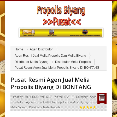
Home
Agen Distributor
Agen Resmi Jual Melia Propolis Dan Melia Biyang
Distributor Melia Biyang
Distributor Melia Propolis
Pusat Resmi Agen Jual Melia Propolis Biyang Di BONTANG
Pusat Resmi Agen Jual Melia
Propolis Biyang Di BONTANG
Post by
EKO PURNOMO MSS
on
Mei 5, 2018
Category :
Agen
Distributor
,
Agen Resmi Jual Melia Propolis Dan Melia Biyang
,
Distributor
Melia Biyang
,
Distributor Melia Propolis