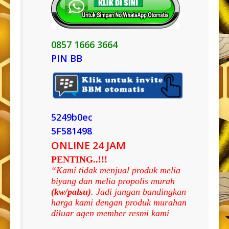
0857 1666 3664
PIN BB
5249b0ec
5F581498
ONLINE 24 JAM
PENTING..!!!
“Kami tidak menjual produk melia
biyang dan melia propolis murah
(kw/palsu)
. Jadi jangan bandingkan
harga kami dengan produk murahan
diluar agen member resmi kami