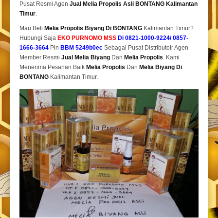
Pusat Resmi Agen
Jual Melia Propolis Asli BONTANG Kalimantan
Timur
.
Mau Beli
Melia Propolis Biyang Di BONTANG
Kalimantan Timur?
Hubungi Saja
EKO PURNOMO MSS
Di 0821-1000-9224/ 0857-
1666-3664
Pin
BBM 5249b0ec
Sebagai Pusat Distributoir Agen
Member Resmi
Jual Melia Biyang
Dan
Melia Propolis
. Kami
Menerima Pesanan Baik
Melia Propolis
Dan
Melia Biyang Di
BONTANG
Kalimantan Timur.