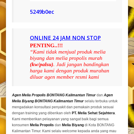
5249b0ec
ONLINE 24 JAM NON STOP
PENTING..!!!
“Kami tidak menjual produk melia
biyang dan melia propolis murah
(kw/palsu)
. Jadi jangan bandingkan
harga kami dengan produk murahan
diluar agen member resmi kami
Agen Melia Propolis BONTANG Kalimantan Timur
dan
Agen
Melia Biyang BONTANG Kalimantan Timur
selalu terbuka untuk
mengadakan konsultasi penyakit dan pemakain produk sesuai
dengan training yang diberikan oleh
PT. Melia Sehat Sejahtera
.
Kami memberikan pelayanan yang sangat baik bagi semua
konsumen
Melia Propolis
dan
Melia Biyang
di Kota BONTANG
Kalimantan Timur. Kami selalu welcome kepada anda yang mau