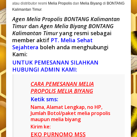
atau distributor resmi
Melia Propolis
dan
Melia Biyang
di
BONTANG
Kalimantan Timur
.
Agen Melia Propolis BONTANG Kalimantan
Timur
dan
Agen Melia Biyang BONTANG
Kalimantan Timur
yang resmi sebagai
member aktif
PT. Melia Sehat
Sejahtera
boleh anda menghubungi
Kami:
UNTUK PEMESANAN SILAHKAN
HUBUNGI ADMIN KAMI:
CARA PEMESANAN MELIA
PROPOLIS MELIA BIYANG
Ketik sms:
Nama, Alamat Lengkap, no HP,
Jumlah Botol/paket melia propolis
maupun melia biyang
Kirim ke:
EKO PURNOMO MSS