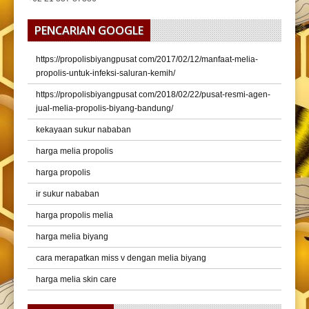
PENCARIAN GOOGLE
https://propolisbiyangpusat com/2017/02/12/manfaat-melia-
propolis-untuk-infeksi-saluran-kemih/
https://propolisbiyangpusat com/2018/02/22/pusat-resmi-agen-
jual-melia-propolis-biyang-bandung/
kekayaan sukur nababan
harga melia propolis
harga propolis
ir sukur nababan
harga propolis melia
harga melia biyang
cara merapatkan miss v dengan melia biyang
harga melia skin care