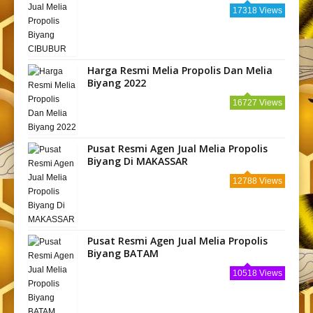
17318 Views
Harga Resmi Melia Propolis Dan Melia
Biyang 2022
16727 Views
Pusat Resmi Agen Jual Melia Propolis
Biyang Di MAKASSAR
12788 Views
Pusat Resmi Agen Jual Melia Propolis
Biyang BATAM
10518 Views