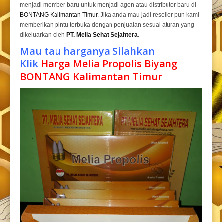
menjadi member baru untuk menjadi agen atau distributor baru di
BONTANG Kalimantan Timur
. Jika anda mau jadi reseller pun kami
memberikan pintu terbuka dengan penjualan sesuai aturan yang
dikeluarkan oleh
PT. Melia Sehat Sejahtera
.
Mau tau harganya Silahkan
Klik
Harga Melia Propolis Biyang
BONTANG Kalimantan Timur