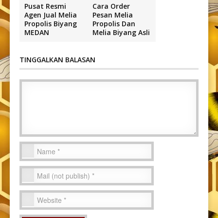
Pusat Resmi
Cara Order
Agen Jual Melia
Pesan Melia
Propolis Biyang
Propolis Dan
MEDAN
Melia Biyang Asli
TINGGALKAN BALASAN